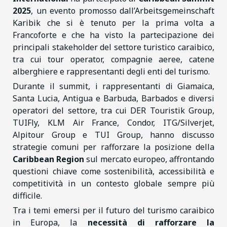
2025
, un evento promosso dall’Arbeitsgemeinschaft
Karibik che si è tenuto per la prima volta a
Francoforte e che ha visto la partecipazione dei
principali stakeholder del settore turistico caraibico,
tra cui tour operator, compagnie aeree, catene
alberghiere e rappresentanti degli enti del turismo.
Durante il summit, i rappresentanti di Giamaica,
Santa Lucia, Antigua e Barbuda, Barbados e diversi
operatori del settore, tra cui DER Touristik Group,
TUIFly, KLM Air France, Condor, ITG/Silverjet,
Alpitour Group e TUI Group, hanno discusso
strategie comuni per rafforzare la posizione della
Caribbean Region
sul mercato europeo, affrontando
questioni chiave come sostenibilità, accessibilità e
competitività in un contesto globale sempre più
difficile.
Tra i temi emersi per il futuro del turismo caraibico
in Europa, la
necessità di rafforzare la