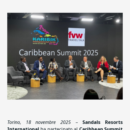
Torino, 18 novembre 2025
–
Sandals Resorts
International
ha partecipato al
Caribbean Summit