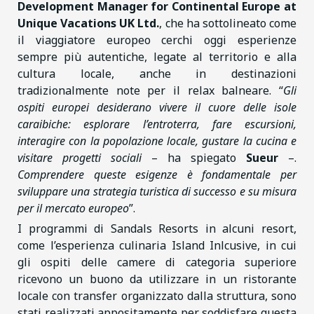
Development Manager for Continental Europe at
Unique Vacations UK Ltd.
, che ha sottolineato come
il viaggiatore europeo cerchi oggi esperienze
sempre più autentiche, legate al territorio e alla
cultura locale, anche in destinazioni
tradizionalmente note per il relax balneare. “
Gli
ospiti europei desiderano vivere il cuore delle isole
caraibiche: esplorare l’entroterra, fare escursioni,
interagire con la popolazione locale, gustare la cucina e
visitare progetti sociali
– ha spiegato
Sueur
–.
Comprendere queste esigenze è fondamentale per
sviluppare una strategia turistica di successo e su misura
per il mercato europeo
”.
I programmi di Sandals Resorts in alcuni resort,
come l’esperienza culinaria Island Inlcusive, in cui
gli ospiti delle camere di categoria superiore
ricevono un buono da utilizzare in un ristorante
locale con transfer organizzato dalla struttura, sono
stati realizzati appositamente per soddisfare questa