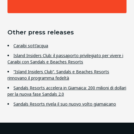
Other press releases
Caraibi sott’acqua
Island Insiders Club: il passaporto privilegiato per vivere i
Caraibi con Sandals e Beaches Resorts
“Island Insiders Club”. Sandals e Beaches Resorts
rinnovano il programma fedeltà
Sandals Resorts accelera in Giamaica: 200 milioni di dollari
per la nuova fase Sandals 2.0
Sandals Resorts rivela il suo nuovo volto giamaicano