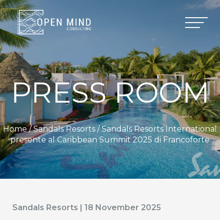
PRESS ROOM
Home /
Sandals Resorts
/ Sandals Resorts International
presente al Caribbean Summit 2025 di Francoforte
Sandals Resorts | 18 November 2025