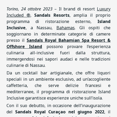
Torino, 24 ottobre 2023
– Il brand di resort
Luxury
Included ®
,
Sandals Resorts
, amplia il proprio
programma di ristorazione esterno,
Island
Inclusive
, a Nassau,
Bahamas
. Gli ospiti che
soggiornano in determinate categorie di camere
presso il
Sandals Royal Bahamian Spa Resort &
Offshore Island
possono provare l’esperienza
culinaria all-inclusive fuori dalla struttura,
immergendosi nei sapori audaci e nelle tradizioni
culinarie di Nassau.
Da un cocktail bar artigianale, che offre liquori
speciali in un ambiente esclusivo, ad un’accogliente
caffetteria, che serve delizie francesi e
mediterranee, il programma di ristorazione Island
Inclusive garantisce esperienze uniche sull’isola.
Con il suo debutto, in occasione dell’inaugurazione
del
Sandals Royal Curaçao nel giugno 2022
, il