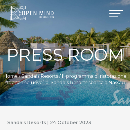
PRESS ROOM
Home /
Sandals Resorts
/ Il programma di ristorazione
“Island Inclusive” di Sandals Resorts sbarca a Nassau
Sandals Resorts | 24 October 2023