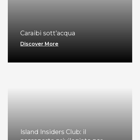
Caraibi sott’acqua
Discover More
Island Insiders Club: il