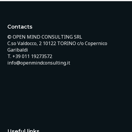
Contacts
© OPEN MIND CONSULTING SRL
C.so Valdocco, 2 10122 TORINO c/o Copernico
Garibaldi
T.
+39 011 19273572
info@openmindconsulting.it
Useful links