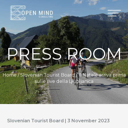
PRESS ROOM
Home /
Slovenian Tourist Board
/ Il Natale arriva prima
sulle rive della Ljubljanica
Slovenian Tourist Board | 3 November 2023