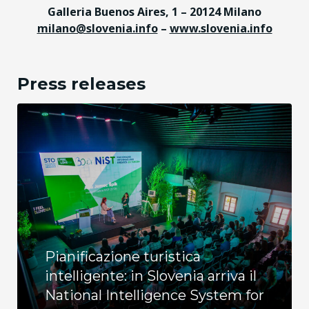
Galleria Buenos Aires, 1 – 20124 Milano
milano@slovenia.info
–
www.slovenia.info
Press releases
Pianificazione turistica
intelligente: in Slovenia arriva il
National Intelligence System for