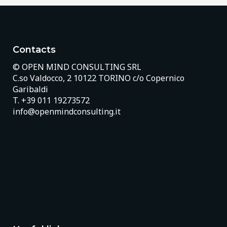
Contacts
© OPEN MIND CONSULTING SRL
C.so Valdocco, 2 10122 TORINO c/o Copernico
Garibaldi
T.
+39 011 19273572
info@openmindconsulting.it