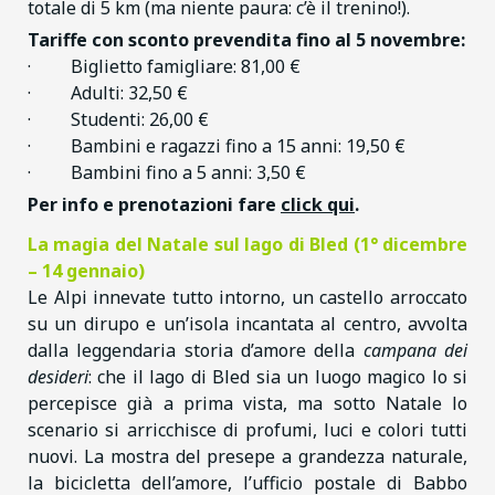
totale di 5 km (ma niente paura: c’è il trenino!).
Tariffe con sconto prevendita fino al 5 novembre:
· Biglietto famigliare: 81,00 €
· Adulti: 32,50 €
· Studenti: 26,00 €
· Bambini e ragazzi fino a 15 anni: 19,50 €
· Bambini fino a 5 anni: 3,50 €
Per info e prenotazioni fare
click qui
.
La magia del Natale sul lago di Bled (1° dicembre
– 14 gennaio)
Le Alpi innevate tutto intorno, un castello arroccato
su un dirupo e un’isola incantata al centro, avvolta
dalla leggendaria storia d’amore della
campana dei
desideri
: che il lago di Bled sia un luogo magico lo si
percepisce già a prima vista, ma sotto Natale lo
scenario si arricchisce di profumi, luci e colori tutti
nuovi. La mostra del presepe a grandezza naturale,
la bicicletta dell’amore, l’ufficio postale di Babbo