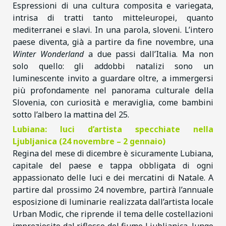
Espressioni di una cultura composita e variegata,
intrisa di tratti tanto mitteleuropei, quanto
mediterranei e slavi. In una parola, sloveni. L’intero
paese diventa, già a partire da fine novembre, una
Winter Wonderland
a due passi dall’Italia. Ma non
solo quello: gli addobbi natalizi sono un
luminescente invito a guardare oltre, a immergersi
più profondamente nel panorama culturale della
Slovenia, con curiosità e meraviglia, come bambini
sotto l’albero la mattina del 25.
Lubiana: luci d’artista specchiate nella
Ljubljanica (24 novembre – 2 gennaio)
Regina del mese di dicembre è sicuramente Lubiana,
capitale del paese e tappa obbligata di ogni
appassionato delle luci e dei mercatini di Natale. A
partire dal prossimo 24 novembre, partirà l’annuale
esposizione di luminarie realizzata dall’artista locale
Urban Modic, che riprende il tema delle costellazioni