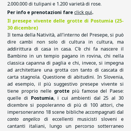
2.000.000 di tulipani e 1.200 varietà di rose.
Per info e prenotazioni fare
click qui
.
Il presepe vivente delle grotte di Postumia (25-
30 dicembre)
Il tema della Natività, all’interno del Presepe, si può
dire cambi non solo di cultura in cultura, ma
addirittura di casa in casa. C’è chi fa nascere il
Bambino in un tempio pagano in rovina, chi nella
classica capanna di paglia e chi, invece, si impegna
ad architettare una grotta con tanto di cascata di
carta stagnola. Questione di abitudini. In Slovenia,
ad esempio, il più suggestivo presepe vivente si
tiene proprio nelle
grotte
più famose del Paese:
quelle di
Postumia
, i cui ambienti dal 25 al 30
dicembre si popoleranno di più di 100 attori, che
impersoneranno 18 scene bibliche accompagnati dal
canto angelico
di eccellenti musicisti sloveni e
cantanti italiani, lungo un percorso sotterraneo