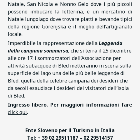
Natale, San Nicola e Nonno Gelo dove i più piccoli
possono imbucare la letterina, e un mercatino di
Natale lungolago dove trovare piatti e bevande tipici
della regione Gorenjska e il meglio dell’artigianato
locale.
Imperdibile la rappresentazione della
Leggenda
della campana sommersa
, che si terrà il 25 dicembre
alle ore 17: i sommozzatori dell’Associazione per
attività subacquee di Bled metteranno in scena sulla
superficie del lago una delle più belle leggende di
Bled, quella della celebre campana dei desideri che
da secoli esaudisce i desideri dei visitatori dell’isola
di Bled.
Ingresso libero. Per maggiori informazioni fare
click qui
.
Ente Sloveno per il Turismo in Italia
Tel: + 39 02 29511187 – 02 29514157