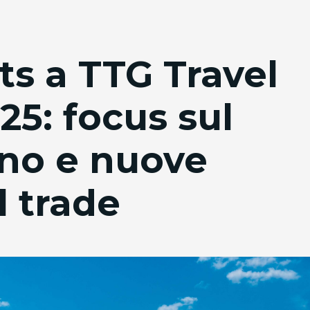
ts a TTG Travel
25: focus sul
ano e nuove
l trade