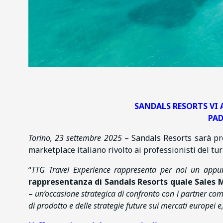
SANDALS RESORTS VI 
PAD
Torino, 23 settembre 2025
– Sandals Resorts sarà p
marketplace italiano rivolto ai professionisti del tur
“
TTG Travel Experience rappresenta per noi un appu
rappresentanza di Sandals Resorts quale Sales 
–
un’occasione strategica di confronto con i partner comme
di prodotto e delle strategie future sui mercati europei e,