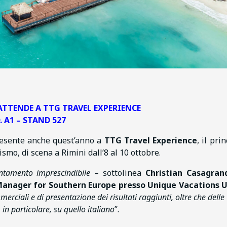
ATTENDE A TTG TRAVEL EXPERIENCE
. A1 – STAND 527
resente anche quest’anno a
TTG Travel Experience
, il pri
ismo, di scena a Rimini dall’8 al 10 ottobre.
ntamento imprescindibile
– sottolinea
Christian Casagrand
Manager for Southern Europe presso Unique Vacations 
rciali e di presentazione dei risultati raggiunti, oltre che delle
 in particolare, su quello italiano
”.