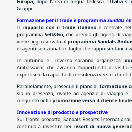
Europa
, dopo l’area di lingua tedesca, l’
Italia
si
Gruppo.
Formazione per il trade e programma
Sandals A
Il
rapporto con il trade italiano
è centrale nell
programma
Sell&Go
, che premia gli agenti di via
viene oggi riservata al
programma Sandals Amba
di agenti selezionati in luglio che rappresentano i ve
In autunno e inverno saranno organizzati
du
Ambassador, che avranno l’opportunità di visitare
expertise e la capacità di consulenza verso i clienti f
Parallelamente, prosegue il piano di
formazione c
sia in presenza, rivolte ad agenzie di viaggio e T
congiunto nella
promozione verso il cliente finale
Innovazione di prodotto e prospettive
Sul fronte prodotto, Sandals Resorts International
continua a investire nei
resort di nuova generaz