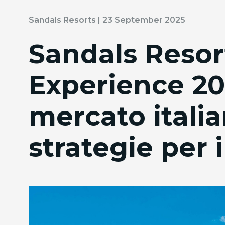
Sandals Resorts | 23 September 2025
Sandals Resor
Experience 20
mercato itali
strategie per i