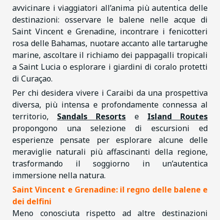
avvicinare i viaggiatori all’anima più autentica delle
destinazioni: osservare le balene nelle acque di
Saint Vincent e Grenadine, incontrare i fenicotteri
rosa delle Bahamas, nuotare accanto alle tartarughe
marine, ascoltare il richiamo dei pappagalli tropicali
a Saint Lucia o esplorare i giardini di coralo protetti
di Curaçao.
Per chi desidera vivere i Caraibi da una prospettiva
diversa, più intensa e profondamente connessa al
territorio,
Sandals Resorts
e
Island Routes
propongono una selezione di escursioni ed
esperienze pensate per esplorare alcune delle
meraviglie naturali più affascinanti della regione,
trasformando il soggiorno in un’autentica
immersione nella natura.
Saint Vincent e Grenadine: il regno delle balene e
dei delfini
Meno conosciuta rispetto ad altre destinazioni