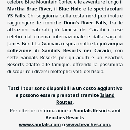
celebre Blue Mountain Coffee e le avventure lungo il
Martha Brae River
, il
Blue Hole
e le
spettacolari
YS Falls
. Chi soggiorna sulla costa nord può inoltre
raggiungere le iconiche
Dunn’s River Falls
, tra le
attrazioni naturali più famose dei Caraibi e rese
celebri dal cinema internazionale e dalla saga di
James Bond. La Giamaica ospita inoltre la
più ampia
collezione di Sandals Resorts nei Caraibi
, con
sette Sandals Resorts per gli adulti e un Beaches
Resorts adatto alle famiglie, offrendo la possibilità
di scoprire i diversi molteplici volti dell’isola.
Tutti i tour sono disponibili a un costo aggiuntivo
e possono essere prenotati tramite
Island
Routes
.
Per ulteriori informazioni su
Sandals Resorts and
Beaches Resorts
:
www.sandals.
com
o
www.beaches
.com
.