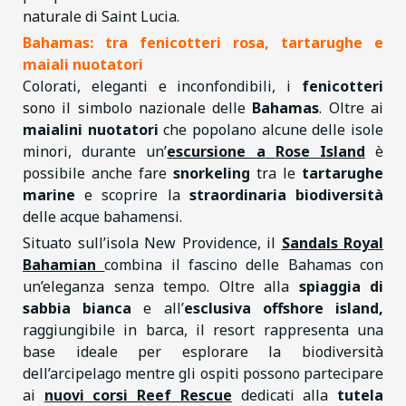
naturale di Saint Lucia.
Bahamas: tra fenicotteri rosa, tartarughe e
maiali nuotatori
Colorati, eleganti e inconfondibili, i
fenicotteri
sono il simbolo nazionale delle
Bahamas
. Oltre ai
maialini nuotatori
che popolano alcune delle isole
minori, durante un’
escursione a
Rose Island
è
possibile anche fare
snorkeling
tra le
tartarughe
marine
e scoprire la
straordinaria biodiversità
delle acque bahamensi.
Situato sull’isola New Providence, il
Sandals Royal
Bahamian
combina il fascino delle Bahamas con
un’eleganza senza tempo. Oltre alla
spiaggia di
sabbia bianca
e all’
esclusiva offshore island,
raggiungibile in barca, il resort rappresenta una
base ideale per esplorare la biodiversità
dell’arcipelago mentre gli ospiti possono partecipare
ai
nuovi corsi Reef Rescue
dedicati alla
tutela