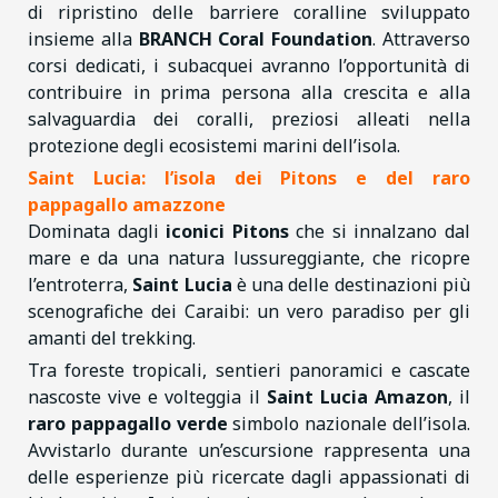
di ripristino delle barriere coralline sviluppato
insieme alla
BRANCH Coral Foundation
. Attraverso
corsi dedicati, i subacquei avranno l’opportunità di
contribuire in prima persona alla crescita e alla
salvaguardia dei coralli, preziosi alleati nella
protezione degli ecosistemi marini dell’isola.
Saint Lucia: l’isola dei Pitons e del raro
pappagallo amazzone
Dominata dagli
iconici Pitons
che si innalzano dal
mare e da una natura lussureggiante, che ricopre
l’entroterra,
Saint Lucia
è una delle destinazioni più
scenografiche dei Caraibi: un vero paradiso per gli
amanti del trekking.
Tra foreste tropicali, sentieri panoramici e cascate
nascoste vive e volteggia il
Saint Lucia Amazon
, il
raro pappagallo verde
simbolo nazionale dell’isola.
Avvistarlo durante un’escursione rappresenta una
delle esperienze più ricercate dagli appassionati di