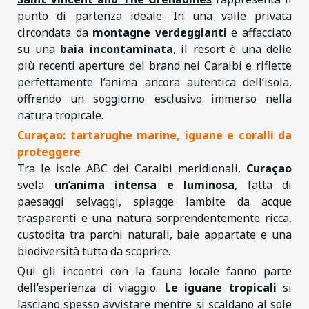
punto di partenza ideale. In una valle privata
circondata da
montagne verdeggianti
e affacciato
su una
baia incontaminata
, il resort è una delle
più recenti aperture del brand nei Caraibi e riflette
perfettamente l’anima ancora autentica dell’isola,
offrendo un soggiorno esclusivo immerso nella
natura tropicale.
Curaçao: tartarughe marine, iguane e coralli da
proteggere
Tra le isole ABC dei Caraibi meridionali,
Curaçao
svela
un’anima intensa e luminosa
, fatta di
paesaggi selvaggi, spiagge lambite da acque
trasparenti e una natura sorprendentemente ricca,
custodita tra parchi naturali, baie appartate e una
biodiversità tutta da scoprire.
Qui gli incontri con la fauna locale fanno parte
dell’esperienza di viaggio.
Le iguane tropicali
si
lasciano spesso avvistare mentre si scaldano al sole