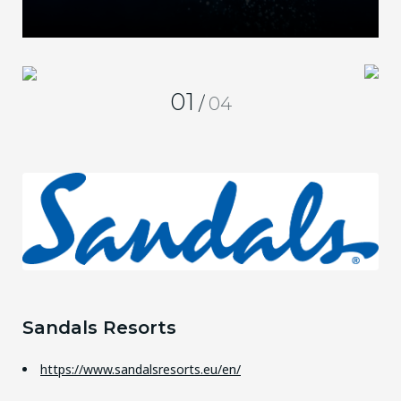
01
/
04
Sandals Resorts
https://www.sandalsresorts.eu/en/