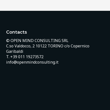
Contacts
© OPEN MIND CONSULTING SRL
C.so Valdocco, 2 10122 TORINO c/o Copernico
Garibaldi
T.
+39 011 19273572
info@openmindconsulting.it