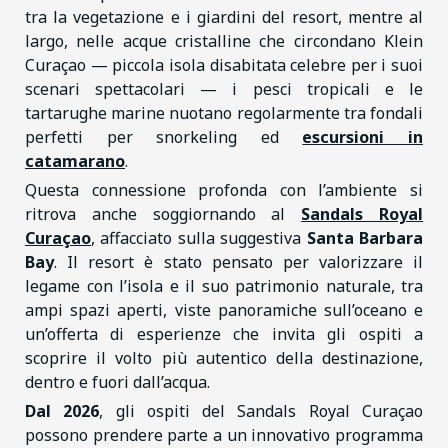
tra la vegetazione e i giardini del resort, mentre al
largo, nelle acque cristalline che circondano Klein
Curaçao — piccola isola disabitata celebre per i suoi
scenari spettacolari — i pesci tropicali e le
tartarughe marine nuotano regolarmente tra fondali
perfetti per snorkeling ed
escursioni in
catamarano
.
Questa connessione profonda con l’ambiente si
ritrova anche soggiornando al
Sandals Royal
Curaçao
, affacciato sulla suggestiva
Santa Barbara
Bay
. Il resort è stato pensato per valorizzare il
legame con l’isola e il suo patrimonio naturale, tra
ampi spazi aperti, viste panoramiche sull’oceano e
un’offerta di esperienze che invita gli ospiti a
scoprire il volto più autentico della destinazione,
dentro e fuori dall’acqua.
Dal 2026
, gli ospiti del Sandals Royal Curaçao
possono prendere parte a un innovativo programma