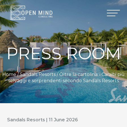
PRESS ROOM
Home /
Sandals Resorts
/ Oltre la cartolina: i Caraibi più
selvaggi e sorprendenti secondo Sandals Resorts
Sandals Resorts | 11 June 2026