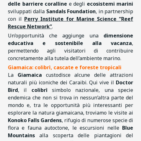
delle barriere coralline
e degli
ecosistemi marini
sviluppati dalla
Sandals Foundation
, in partnership
con il
Perry Institute for Marine Science “Reef
Rescue Network”
.
Un’opportunità che aggiunge una
dimensione
educativa e sostenibile alla vacanza
,
permettendo agli visitatori di contribuire
concretamente alla tutela dell’ambiente marino.
Giamaica: colibrì, cascate e foreste tropicali
La
Giamaica
custodisce alcune delle attrazioni
naturali più iconiche dei Caraibi. Qui vive il
Doctor
Bird
, il
colibrì
simbolo nazionale, una specie
endemica che non si trova in nessun’altra parte del
mondo e, tra le opportunità più interessanti per
esplorare la natura giamaicana, troviamo le visite ai
Konoko Falls Gardens
, rifugio di numerose specie di
flora e fauna autoctone, le escursioni nelle
Blue
Mountains
alla scoperta delle piantagioni del