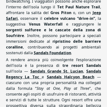
birdwatching. I viaggiatori possono anche esplorare
l’interno dell’isola lungo il
Tet Paul Nature Trail
,
affrontare la salita del
Gros Piton
o, con un
Jeep
Safari
, osservare il
celebre vulcano “drive-in”
, la
suggestiva
Venus Waterfall
e raggiungere le
sorgenti sulfuree e le cascate della zona di
Soufrière
. Inoltre, possono partecipare a speciali
immersioni dedicate al
ripristino delle barriere
coralline
, contribuendo ai progetti ambientali
sostenuti dalla
Sandals Foundation
.
A rendere ancora più coinvolgente l’esplorazione
dell’isola è la presenza di
tre resort Sandals
sull’isola —
Sandals Grande St. Lucian
,
Sandals
Regency La Toc
e
Sandals Halcyon Beach
—
ciascuno con una propria personalità ma collegati
dalla formula “
Stay at One, Play at Three
”, che
consente agli ospiti di usufruire di ristoranti, attività
e servizi di tutte le strutture. Ogni resort offre una
prospettiva diversa sulla straordinaria bellezza