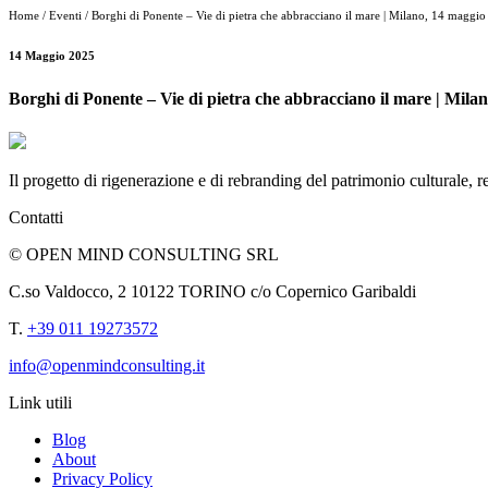
Home / Eventi / Borghi di Ponente – Vie di pietra che abbracciano il mare | Milano, 14 maggi
14 Maggio 2025
Borghi di Ponente – Vie di pietra che abbracciano il mare | Mila
Il progetto di rigenerazione e di rebranding del patrimonio culturale, re
Contatti
© OPEN MIND CONSULTING SRL
C.so Valdocco, 2 10122 TORINO c/o Copernico Garibaldi
T.
+39 011 19273572
info@openmindconsulting.it
Link utili
Blog
About
Privacy Policy