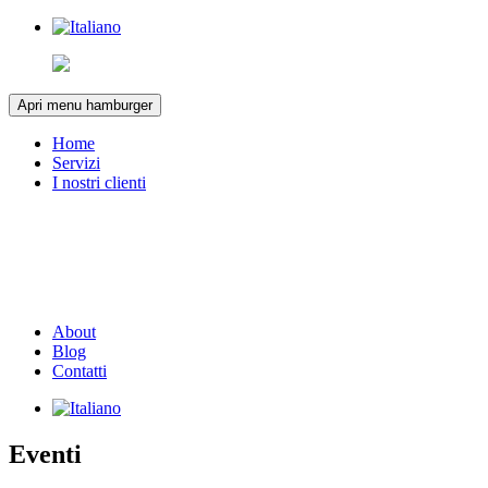
Apri menu hamburger
Home
Servizi
I nostri clienti
About
Blog
Contatti
Eventi