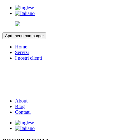
Apri menu hamburger
Home
Servizi
I nostri clienti
About
Blog
Contatti