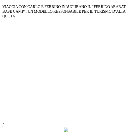
VIAGGIA CON CARLO E FERRINO INAUGURANO IL “FERRINO ARARAT
BASE CAMP”: UN MODELLO RESPONSABILE PER IL TURISMO D’ALTA
QUOTA
Scopri di più
/