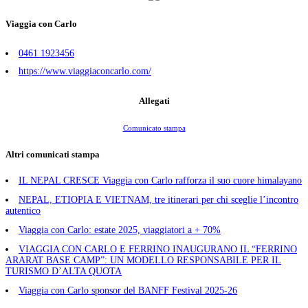
Viaggia con Carlo
0461 1923456
https://www.viaggiaconcarlo.com/
Allegati
Comunicato stampa
Altri comunicati stampa
IL NEPAL CRESCE Viaggia con Carlo rafforza il suo cuore himalayano
NEPAL, ETIOPIA E VIETNAM, tre itinerari per chi sceglie l’incontro
autentico
Viaggia con Carlo: estate 2025, viaggiatori a + 70%
VIAGGIA CON CARLO E FERRINO INAUGURANO IL “FERRINO
ARARAT BASE CAMP”: UN MODELLO RESPONSABILE PER IL
TURISMO D’ALTA QUOTA
Viaggia con Carlo sponsor del BANFF Festival 2025-26