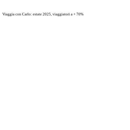
Viaggia con Carlo: estate 2025, viaggiatori a + 70%
Scopri di più