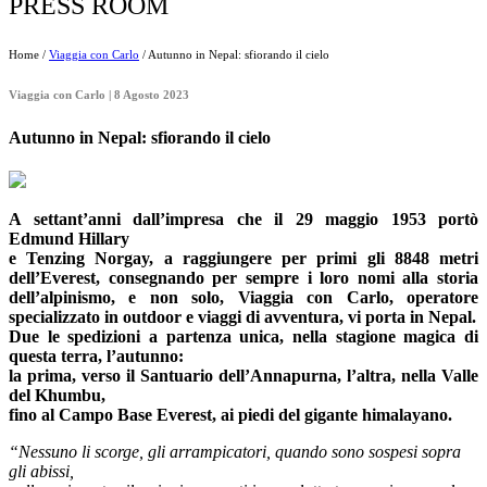
PRESS ROOM
Home /
Viaggia con Carlo
/ Autunno in Nepal: sfiorando il cielo
Viaggia con Carlo | 8 Agosto 2023
Autunno in Nepal: sfiorando il cielo
A settant’anni dall’impresa che il 29 maggio 1953 portò
Edmund Hillary
e Tenzing Norgay, a raggiungere per primi gli 8848 metri
dell’Everest,
consegnando per sempre i loro nomi alla storia
dell’alpinismo, e non solo,
Viaggia con Carlo, operatore
specializzato in outdoor e viaggi di avventura, vi porta in Nepal.
Due le spedizioni a partenza unica, nella stagione magica di
questa terra, l’autunno:
la prima, verso il Santuario dell’Annapurna, l’altra, nella Valle
del Khumbu,
fino al Campo Base Everest, ai piedi del gigante himalayano.
“Nessuno li scorge, gli arrampicatori, quando sono sospesi sopra
gli abissi,