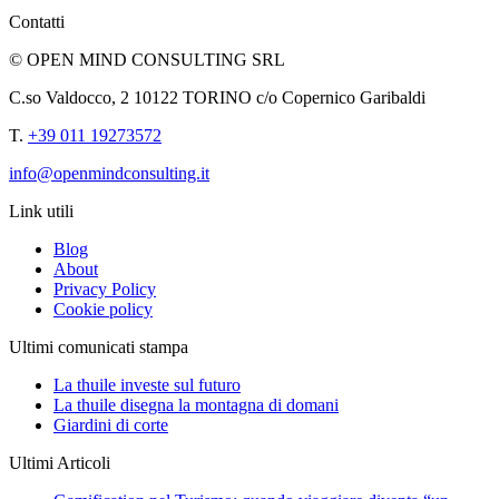
Contatti
© OPEN MIND CONSULTING SRL
C.so Valdocco, 2 10122 TORINO c/o Copernico Garibaldi
T.
+39 011 19273572
info@openmindconsulting.it
Link utili
Blog
About
Privacy Policy
Cookie policy
Ultimi comunicati stampa
La thuile investe sul futuro
La thuile disegna la montagna di domani
Giardini di corte
Ultimi Articoli