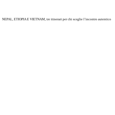
NEPAL, ETIOPIA E VIETNAM, tre itinerari per chi sceglie l’incontro autentico
Scopri di più