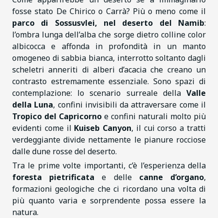
fosse stato De Chirico o Carrà? Più o meno come il
parco di Sossusvlei, nel deserto del Namib
:
l’ombra lunga dell’alba che sorge dietro colline color
albicocca e affonda in profondità in un manto
omogeneo di sabbia bianca, interrotto soltanto dagli
scheletri anneriti di alberi d’acacia che creano un
contrasto estremamente essenziale. Sono spazi di
contemplazione: lo scenario surreale della
Valle
della Luna
, confini invisibili da attraversare come il
Tropico del Capricorno
e confini naturali molto più
evidenti come il
Kuiseb Canyon
, il cui corso a tratti
verdeggiante divide nettamente le pianure rocciose
dalle dune rosse del deserto.
Tra le prime volte importanti, c’è l’esperienza della
foresta pietrificata
e delle
canne d’organo
,
formazioni geologiche che ci ricordano una volta di
più quanto varia e sorprendente possa essere la
natura.