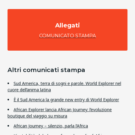
Allegati
COMUNICATO STAMPA
Altri comunicati stampa
Sud America, terra di sogni e parole. World Explorer nel
cuore dell’anima latina
È il Sud America la grande new entry di World Explorer
African Explorer lancia African Journey: l’evoluzione
boutique del viaggio su misura
African Journey – silenzio, parla l’Africa