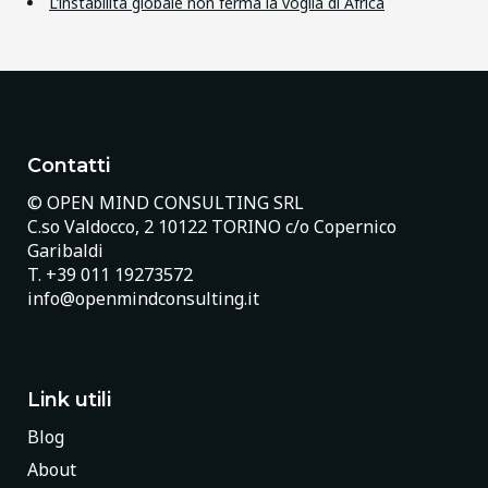
L’instabilità globale non ferma la voglia di Africa
Contatti
© OPEN MIND CONSULTING SRL
C.so Valdocco, 2 10122 TORINO c/o Copernico
Garibaldi
T.
+39 011 19273572
info@openmindconsulting.it
Link utili
Blog
About