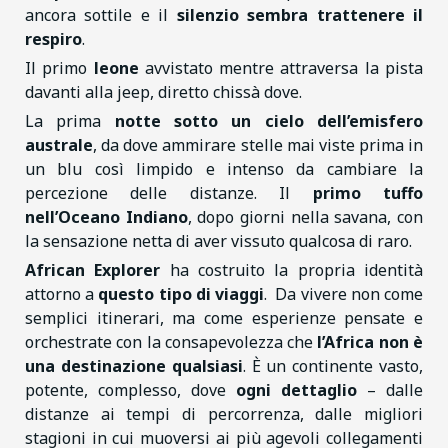
ancora sottile e il
silenzio sembra trattenere il
respiro
.
Il primo
leone
avvistato mentre attraversa la pista
davanti alla jeep, diretto chissà dove.
La prima
notte sotto un cielo dell’emisfero
australe
, da dove ammirare stelle mai viste prima in
un blu così limpido e intenso da cambiare la
percezione delle distanze. Il
primo tuffo
nell’Oceano Indiano
, dopo giorni nella savana, con
la sensazione netta di aver vissuto qualcosa di raro.
African Explorer
ha costruito la propria identità
attorno a
questo tipo di viaggi
. Da vivere non come
semplici itinerari, ma come esperienze pensate e
orchestrate con la consapevolezza che
l’Africa non è
una destinazione qualsiasi
. È un continente vasto,
potente, complesso, dove
ogni dettaglio
– dalle
distanze ai tempi di percorrenza, dalle migliori
stagioni in cui muoversi ai più agevoli collegamenti