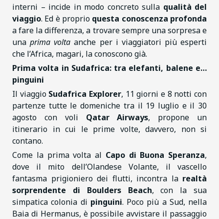
interni – incide in modo concreto sulla
qualità del
viaggio
. Ed è proprio
questa conoscenza profonda
a fare la differenza, a trovare sempre una sorpresa e
una
prima volta
anche per i viaggiatori più esperti
che l’Africa, magari, la conoscono già.
Prima volta in Sudafrica: tra elefanti, balene e…
pinguini
Il viaggio
Sudafrica Explorer
, 11 giorni e 8 notti con
partenze tutte le domeniche tra il 19 luglio e il 30
agosto con voli
Qatar Airways
, propone un
itinerario in cui le prime volte, davvero, non si
contano.
Come la prima volta al
Capo di Buona Speranza
,
dove il mito dell’Olandese Volante, il vascello
fantasma prigioniero dei flutti, incontra la
realtà
sorprendente di Boulders Beach
, con la sua
simpatica colonia di
pinguini
. Poco più a Sud, nella
Baia di Hermanus, è possibile avvistare il passaggio