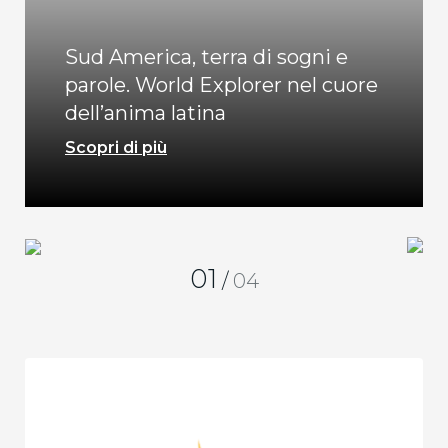
Sud America, terra di sogni e
parole. World Explorer nel cuore
dell’anima latina
Scopri di più
01
/
04