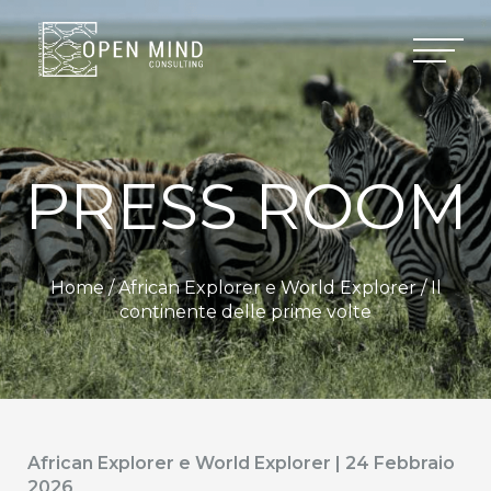
PRESS ROOM
Home /
African Explorer e World Explorer
/ Il
continente delle prime volte
African Explorer e World Explorer | 24 Febbraio
2026