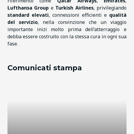
riferimento come
Qatar Airways
,
Emirates
,
Lufthansa Group
e
Turkish Airlines
, privilegiando
standard elevati
, connessioni efficienti e
qualità
del servizio
, nella convinzione che un viaggio
importante inizi molto prima dell’atterraggio e
debba essere costruito con la stessa cura in ogni sua
fase.
Comunicati stampa