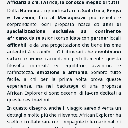
Affidarsi a chi, l’Africa, la conosce meglio di tutti
Dalla
Namibia
ai grandi
safari
in
Sudafrica, Kenya
e Tanzania
, fino al
Madagascar
più remoto e
sorprendente, ogni proposta nasce da
anni di
specializzazione esclusiva sul continente
africano
, da relazioni consolidate con
partner
locali
affidabili
e da una progettazione che tiene insieme
autenticità e comfort. Gli itinerari che
combinano
safari e mare
raccontano perfettamente questa
filosofia: intensità ed equilibrio, avventura e
raffinatezza,
emozione e armonia
. Sembra tutto
facile, a chi per la prima volta prova queste
esperienze, ma nel backstage di una proposta
African Explorer ci sono decenni di lavoro dedicati a
queste destinazioni.
In questo disegno, anche il viaggio aereo diventa un
dettaglio molto più che rilevante. African Explorer ha
scelto di collaborare con compagnie internazionali di