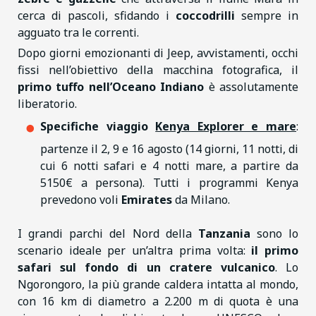
cerca di pascoli, sfidando i
coccodrilli
sempre in
agguato tra le correnti.
Dopo giorni emozionanti di Jeep, avvistamenti, occhi
fissi nell’obiettivo della macchina fotografica, il
primo tuffo nell’Oceano Indiano
è assolutamente
liberatorio.
Specifiche viaggio
Kenya Explorer e mare
:
partenze il 2, 9 e 16 agosto (14 giorni, 11 notti, di
cui 6 notti safari e 4 notti mare, a partire da
5150€ a persona). Tutti i programmi Kenya
prevedono voli
Emirates
da Milano.
I grandi parchi del Nord della
Tanzania
sono lo
scenario ideale per un’altra prima volta:
il primo
safari sul fondo di un cratere vulcanico
. Lo
Ngorongoro, la più grande caldera intatta al mondo,
con 16 km di diametro a 2.200 m di quota è una