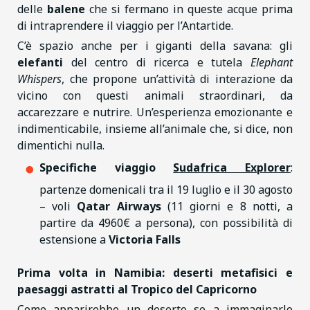
delle
balene
che si fermano in queste acque prima
di intraprendere il viaggio per l’Antartide.
C’è spazio anche per i giganti della savana: gli
elefanti
del centro di ricerca e tutela
Elephant
Whispers
, che propone un’attività di interazione da
vicino con questi animali straordinari, da
accarezzare e nutrire. Un’esperienza emozionante e
indimenticabile, insieme all’animale che, si dice, non
dimentichi nulla.
Specifiche viaggio
Sudafrica Explorer
:
partenze domenicali tra il 19 luglio e il 30 agosto
– voli
Qatar Airways
(11 giorni e 8 notti, a
partire da 4960€ a persona), con possibilità di
estensione a
Victoria Falls
Prima volta in Namibia: deserti metafisici e
paesaggi astratti al Tropico del Capricorno
Come apparirebbe un deserto se a immaginarlo