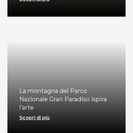
La montagna del Parco
Nazionale Gran Paradiso ispira
l’arte
Scopri di più