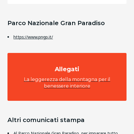
Parco Nazionale Gran Paradiso
https://www.pngp.it/
Allegati
La leggerezza della montagna per il
benessere interiore
Altri comunicati stampa
Al Parco Nazionale Gran Paradiso, per imparare tutto