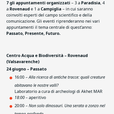
7 gli appuntamenti organizzati
– 3 a
Paradisia
, 4
a
Rovenaud
e 1 a
Campiglia
– in cui saranno
coinvolti esperti del campo scientifico e della
comunicazione. Gli eventi riprenderanno nei vari
appuntamenti il tema centrale di quest’anno:
Passato, Presente, Futuro.
Centro Acqua e Biodiversità – Rovenaud
(Valsavarenche)
24 giugno – Passato
16:00 –
Alla ricerca di antiche tracce: quali creature
abitavano le nostre valli?
Laboratorio a cura di archeologi di Akhet MAR
18:00 –
aperitivo
20:00 –
Non solo dinosauri. Una serata a zonzo nel
tempo profondo.