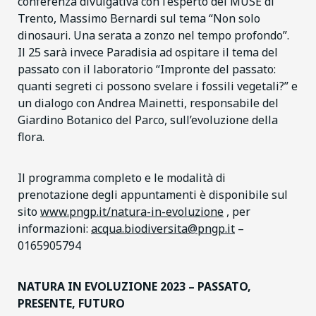
conferenza divulgativa con l’esperto del MUSE di
Trento, Massimo Bernardi sul tema “Non solo
dinosauri. Una serata a zonzo nel tempo profondo”.
Il 25 sarà invece Paradisia ad ospitare il tema del
passato con il laboratorio “Impronte del passato:
quanti segreti ci possono svelare i fossili vegetali?” e
un dialogo con Andrea Mainetti, responsabile del
Giardino Botanico del Parco, sull’evoluzione della
flora.
Il programma completo e le modalità di
prenotazione degli appuntamenti è disponibile sul
sito
www.pngp.it/natura-in-evoluzione
, per
informazioni:
acqua.biodiversita@pngp.it
–
0165905794
NATURA IN EVOLUZIONE 2023 – PASSATO,
PRESENTE, FUTURO