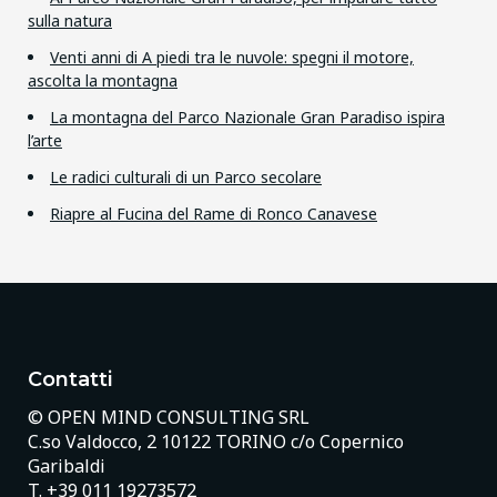
sulla natura
Venti anni di A piedi tra le nuvole: spegni il motore,
ascolta la montagna
La montagna del Parco Nazionale Gran Paradiso ispira
l’arte
Le radici culturali di un Parco secolare
Riapre al Fucina del Rame di Ronco Canavese
Contatti
© OPEN MIND CONSULTING SRL
C.so Valdocco, 2 10122 TORINO c/o Copernico
Garibaldi
T.
+39 011 19273572