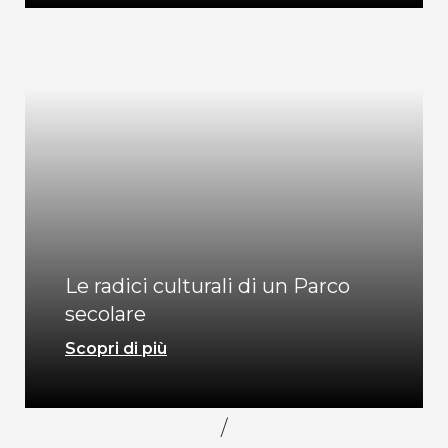
Le radici culturali di un Parco
secolare
Scopri di più
/