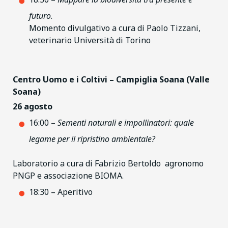
futuro
.
Momento divulgativo a cura di Paolo Tizzani,
veterinario Università di Torino
Centro Uomo e i Coltivi – Campiglia Soana (Valle
Soana)
26 agosto
16:00 –
Sementi naturali e impollinatori: quale
legame per il ripristino ambientale?
Laboratorio a cura di Fabrizio Bertoldo agronomo
PNGP e associazione BIOMA.
18:30 – Aperitivo