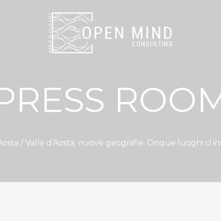
PRESS ROO
Aosta
/ Valle d’Aosta, nuove geografie. Cinque luoghi c