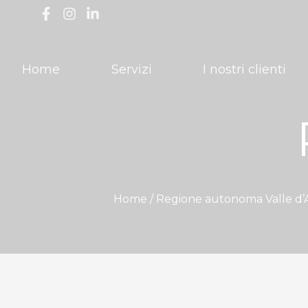
Home
Servizi
I nostri clienti
Home /
Regione autonoma Valle d’