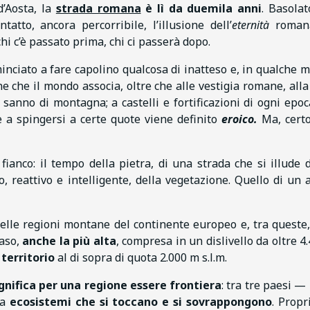
d’Aosta, la
strada romana
è lì da duemila anni
. Basolat
tto, ancora percorribile, l’illusione dell’
eternità
roman
chi c’è passato prima, chi ci passerà dopo.
minciato a fare capolino qualcosa di inatteso e, in qualche m
ne che il mondo associa, oltre che alle vestigia romane, alla
e sanno di montagna; a castelli e fortificazioni di ogni epo
re a spingersi a certe quote viene definito
eroico.
Ma, cert
anco: il tempo della pietra, di una strada che si illude 
 reattivo e intelligente, della vegetazione. Quello di un 
le regioni montane del continente europeo e, tra queste,
caso,
anche la più alta
, compresa in un dislivello da oltre 4
 territorio
al di sopra di quota 2.000 m s.l.m.
gnifica per una regione essere frontiera
: tra tre paesi — 
ra
ecosistemi che si toccano e si sovrappongono
. Propr