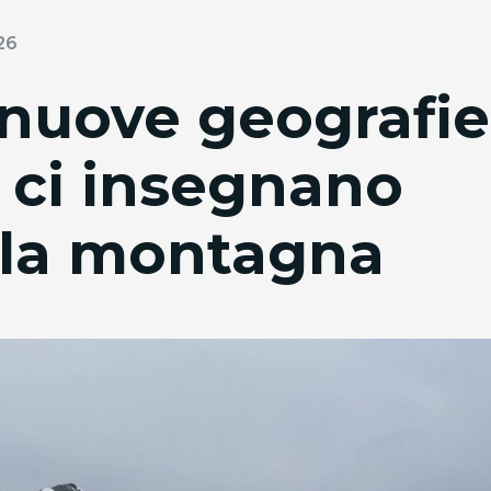
26
 nuove geografie
 ci insegnano
la montagna