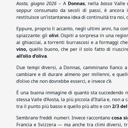
Aosta, giugno 2026
– A
Donnas
, nella
bassa
Valle 
seppur consumato da secoli di passi, è ancora inta
restituisce un’istantanea idea di continuità tra noi, 
Eppure, proprio lì accanto, negli ultimi anni, ha co
spiazzante: gli
olivi
. Ospiti a sorpresa in una regio
ai ghiacciai, a torrenti burrascosi e a formaggi ch
vino,
quello buono, che per il solo fatto di riusci
all’olio d’oliva
.
Due tempi diversi, a Donnas, camminano fianco a fi
cambiare e di durare almeno per millenni, e quello,
d’olivo che non dovrebbe esserci, e invece c’è.
È una buona immagine di quanto sta succedendo nel
stessa Valle d’Aosta, la più piccola d’Italia e, non a 
tra il punto più basso e quello più alto e con
2/3 del
Sembrano freddi numeri. Invece raccontano
cosa si
Francia e Svizzera — ma anche tra climi diversi, t