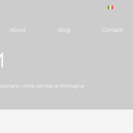
About
Blog
Contatti
M
i insegnano come cambia la montagna