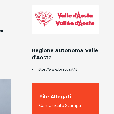
.
Regione autonoma Valle
d’Aosta
https://www.lovevda.it/it
File Allegati
Comunicato Stampa