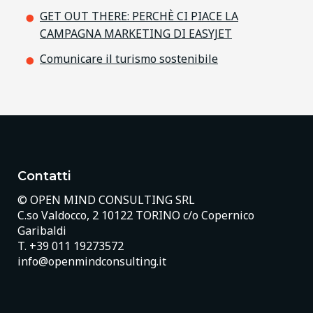
GET OUT THERE: PERCHÈ CI PIACE LA
CAMPAGNA MARKETING DI EASYJET
Comunicare il turismo sostenibile
Contatti
© OPEN MIND CONSULTING SRL
C.so Valdocco, 2 10122 TORINO c/o Copernico
Garibaldi
T.
+39 011 19273572
info@openmindconsulting.it