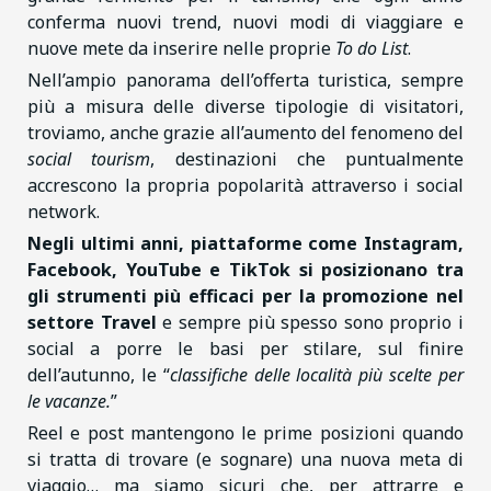
conferma nuovi trend, nuovi modi di viaggiare e
nuove mete da inserire nelle proprie
To do List
.
Nell’ampio panorama dell’offerta turistica, sempre
più a misura delle diverse tipologie di visitatori,
troviamo, anche grazie all’aumento del fenomeno del
social tourism
, destinazioni che puntualmente
accrescono la propria popolarità attraverso i social
network.
Negli ultimi anni, piattaforme come Instagram,
Facebook, YouTube e TikTok si posizionano tra
gli strumenti più efficaci per la promozione nel
settore Travel
e sempre più spesso sono proprio i
social a porre le basi per stilare, sul finire
dell’autunno, le “
classifiche delle località più scelte per
le vacanze.
”
Reel e post mantengono le prime posizioni quando
si tratta di trovare (e sognare) una nuova meta di
viaggio… ma siamo sicuri che, per attrarre e