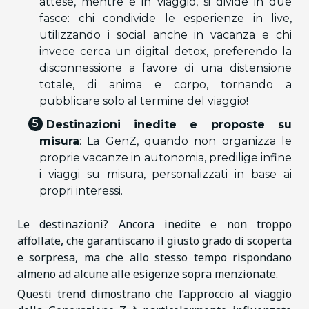
attese, mentre è in viaggio, si divide in due
fasce: chi condivide le esperienze in live,
utilizzando i social anche in vacanza e chi
invece cerca un digital detox, preferendo la
disconnessione a favore di una distensione
totale, di anima e corpo, tornando a
pubblicare solo al termine del viaggio!
Destinazioni inedite e proposte su
misura
: La GenZ, quando non organizza le
proprie vacanze in autonomia, predilige infine
i viaggi su misura, personalizzati in base ai
propri interessi.
Le destinazioni? Ancora inedite e non troppo
affollate, che garantiscano il giusto grado di scoperta
e sorpresa, ma che allo stesso tempo rispondano
almeno ad alcune alle esigenze sopra menzionate.
Questi trend dimostrano che l’approccio al viaggio