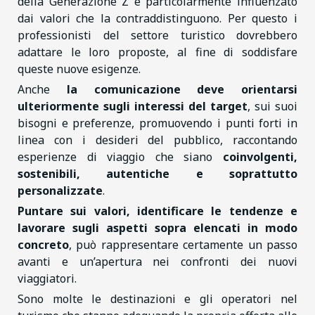
della Generazione Z è particolarmente influenzato
dai valori che la contraddistinguono. Per questo i
professionisti del settore turistico dovrebbero
adattare le loro proposte, al fine di soddisfare
queste nuove esigenze.
Anche
la comunicazione deve orientarsi
ulteriormente sugli interessi del target
, sui suoi
bisogni e preferenze, promuovendo i punti forti in
linea con i desideri del pubblico, raccontando
esperienze di viaggio che siano
coinvolgenti,
sostenibili, autentiche e soprattutto
personalizzate
.
Puntare sui valori, identificare le tendenze e
lavorare sugli aspetti sopra elencati in modo
concreto
, può rappresentare certamente un passo
avanti e un’apertura nei confronti dei nuovi
viaggiatori.
Sono molte le destinazioni e gli operatori nel