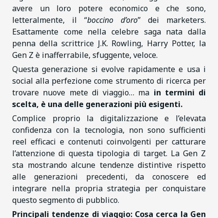
avere un loro potere economico e che sono,
letteralmente, il “
boccino d’oro
” dei marketers.
Esattamente come nella celebre saga nata dalla
penna della scrittrice J.K. Rowling, Harry Potter, la
Gen Z è inafferrabile, sfuggente, veloce.
Questa generazione si evolve rapidamente e usa i
social alla perfezione come strumento di ricerca per
trovare nuove mete di viaggio… ma
in termini di
scelta, è una delle generazioni più esigenti.
Complice proprio la digitalizzazione e l’elevata
confidenza con la tecnologia, non sono sufficienti
reel efficaci e contenuti coinvolgenti per catturare
l’attenzione di questa tipologia di target. La Gen Z
sta mostrando alcune tendenze distintive rispetto
alle generazioni precedenti, da conoscere ed
integrare nella propria strategia per conquistare
questo segmento di pubblico.
Principali tendenze di viaggio: Cosa cerca la Gen