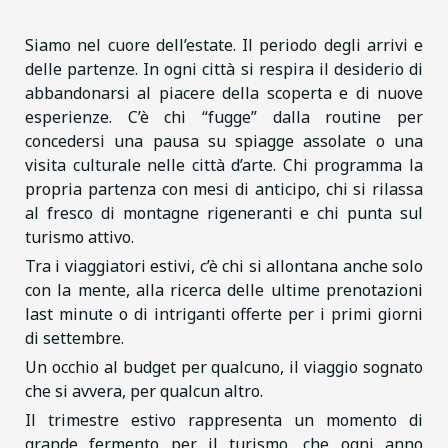
Siamo nel cuore dell’estate. Il periodo degli arrivi e
delle partenze. In ogni città si respira il desiderio di
abbandonarsi al piacere della scoperta e di nuove
esperienze. C’è chi “fugge” dalla routine per
concedersi una pausa su spiagge assolate o una
visita culturale nelle città d’arte. Chi programma la
propria partenza con mesi di anticipo, chi si rilassa
al fresco di montagne rigeneranti e chi punta sul
turismo attivo.
Tra i viaggiatori estivi, c’è chi si allontana anche solo
con la mente, alla ricerca delle ultime prenotazioni
last minute o di intriganti offerte per i primi giorni
di settembre.
Un occhio al budget per qualcuno, il viaggio sognato
che si avvera, per qualcun altro.
Il trimestre estivo rappresenta un momento di
grande fermento per il turismo, che ogni anno