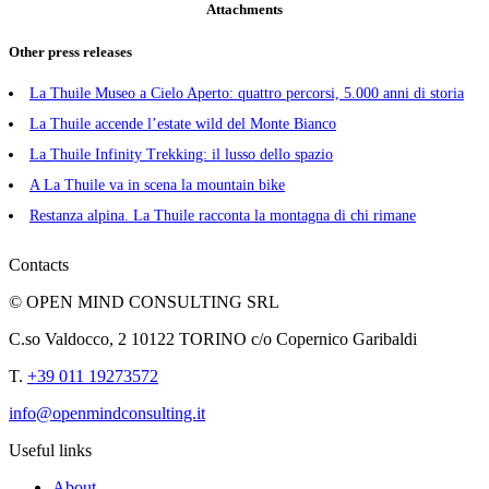
Attachments
Other press releases
La Thuile Museo a Cielo Aperto: quattro percorsi, 5.000 anni di storia
La Thuile accende l’estate wild del Monte Bianco
La Thuile Infinity Trekking: il lusso dello spazio
A La Thuile va in scena la mountain bike
Restanza alpina. La Thuile racconta la montagna di chi rimane
Contacts
© OPEN MIND CONSULTING SRL
C.so Valdocco, 2 10122 TORINO c/o Copernico Garibaldi
T.
+39 011 19273572
info@openmindconsulting.it
Useful links
About