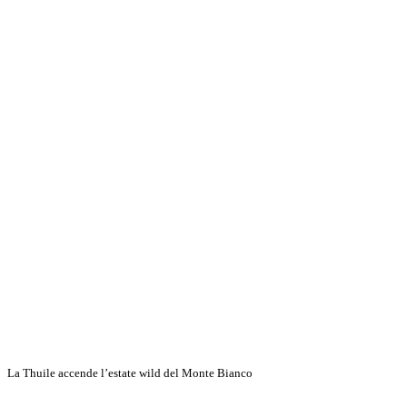
Discover More
La Thuile accende l’estate wild del Monte Bianco