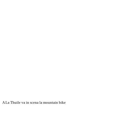
A La Thuile va in scena la mountain bike
Discover More