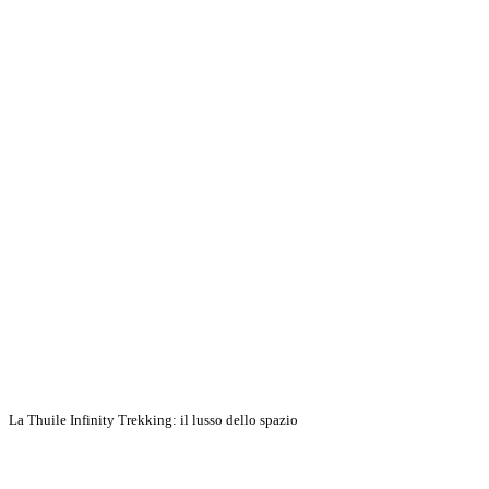
Discover More
La Thuile Infinity Trekking: il lusso dello spazio
Discover More