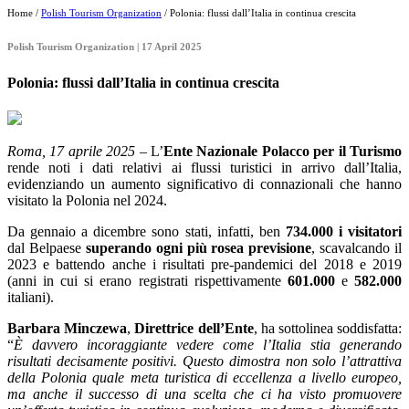
Home /
Polish Tourism Organization
/ Polonia: flussi dall’Italia in continua crescita
Polish Tourism Organization | 17 April 2025
Polonia: flussi dall’Italia in continua crescita
Roma, 17 aprile 2025
– L’
Ente Nazionale Polacco per il Turismo
rende noti i dati relativi ai flussi turistici in arrivo dall’Italia,
evidenziando un aumento significativo di connazionali che hanno
visitato la Polonia nel 2024.
Da gennaio a dicembre sono stati, infatti, ben
734.000 i visitatori
dal Belpaese
superando ogni più rosea previsione
, scavalcando il
2023 e battendo anche i risultati pre-pandemici del 2018 e 2019
(anni in cui si erano registrati rispettivamente
601.000
e
582.000
italiani).
Barbara Minczewa
,
Direttrice dell’Ente
, ha sottolinea soddisfatta:
“
È davvero incoraggiante vedere come l’Italia stia generando
risultati decisamente positivi. Questo dimostra non solo l’attrattiva
della Polonia quale meta turistica di eccellenza a livello europeo,
ma anche il successo di una scelta che ci ha visto promuovere