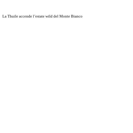
La Thuile accende l’estate wild del Monte Bianco
Discover More