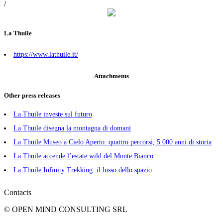
/
La Thuile
https://www.lathuile.it/
Attachments
Other press releases
La Thuile investe sul futuro
La Thuile disegna la montagna di domani
La Thuile Museo a Cielo Aperto: quattro percorsi, 5.000 anni di storia
La Thuile accende l’estate wild del Monte Bianco
La Thuile Infinity Trekking: il lusso dello spazio
Contacts
© OPEN MIND CONSULTING SRL