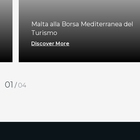
Malta alla Borsa Mediterranea del
Turismo
Discover More
01
/
04