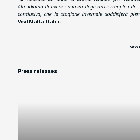
Attendiamo di avere i numeri degli arrivi completi de
conclusiva, che la stagione invernale soddisferà pie
VisitMalta Italia.
www
Press releases