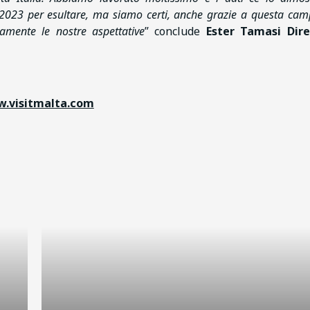
l 2023 per esultare, ma siamo certi, anche grazie a questa ca
namente le nostre aspettative
” conclude
Ester Tamasi Dire
.visitmalta.com