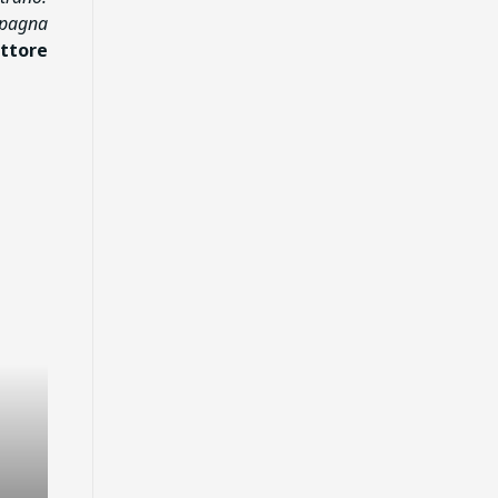
mpagna
ttore