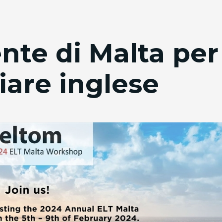
ente di Malta per
iare inglese