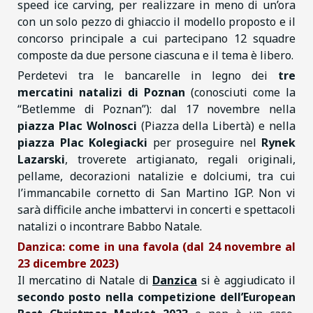
speed ice carving, per realizzare in meno di un’ora
con un solo pezzo di ghiaccio il modello proposto e il
concorso principale a cui partecipano 12 squadre
composte da due persone ciascuna e il tema è libero.
Perdetevi tra le bancarelle in legno dei
tre
mercatini natalizi di Poznan
(conosciuti come la
“Betlemme di Poznan”): dal 17 novembre nella
piazza Plac Wolnosci
(Piazza della Libertà) e nella
piazza Plac Kolegiacki
per proseguire nel
Rynek
Lazarski
, troverete artigianato, regali originali,
pellame, decorazioni natalizie e dolciumi, tra cui
l’immancabile cornetto di San Martino IGP. Non vi
sarà difficile anche imbattervi in concerti e spettacoli
natalizi o incontrare Babbo Natale.
Danzica: come in una favola (dal 24 novembre al
23 dicembre 2023)
Il mercatino di Natale di
Danzica
si è aggiudicato il
secondo posto nella competizione dell’European