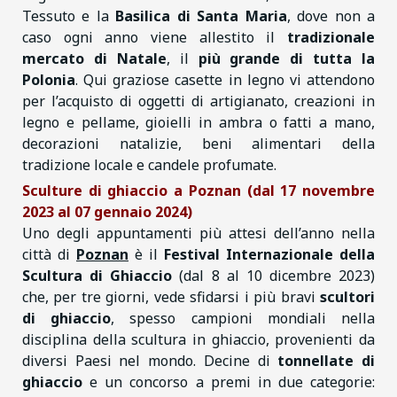
Tessuto e la
Basilica di Santa Maria
, dove non a
caso ogni anno viene allestito il
tradizionale
mercato di Natale
, il
più grande di tutta la
Polonia
. Qui graziose casette in legno vi attendono
per l’acquisto di oggetti di artigianato, creazioni in
legno e pellame, gioielli in ambra o fatti a mano,
decorazioni natalizie, beni alimentari della
tradizione locale e candele profumate.
Sculture di ghiaccio a Poznan (dal 17 novembre
2023 al 07 gennaio 2024)
Uno degli appuntamenti più attesi dell’anno nella
città di
Poznan
è il
Festival Internazionale della
Scultura di Ghiaccio
(dal 8 al 10 dicembre 2023)
che, per tre giorni, vede sfidarsi i più bravi
scultori
di ghiaccio
, spesso campioni mondiali nella
disciplina della scultura in ghiaccio, provenienti da
diversi Paesi nel mondo. Decine di
tonnellate di
ghiaccio
e un concorso a premi in due categorie: