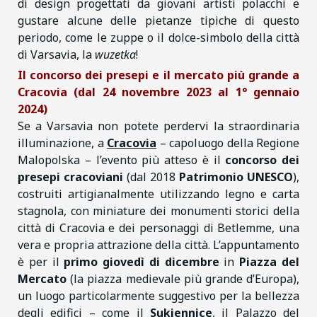
di design progettati da giovani artisti polacchi e
gustare alcune delle pietanze tipiche di questo
periodo, come le zuppe o il dolce-simbolo della città
di Varsavia, la
wuzetka
!
Il concorso dei presepi e il mercato più grande a
Cracovia (dal 24 novembre 2023 al 1° gennaio
2024)
Se a Varsavia non potete perdervi la straordinaria
illuminazione, a
Cracovia
– capoluogo della Regione
Malopolska – l’evento più atteso è il
concorso dei
presepi cracoviani
(dal 2018
Patrimonio UNESCO
),
costruiti artigianalmente utilizzando legno e carta
stagnola, con miniature dei monumenti storici della
città di Cracovia e dei personaggi di Betlemme, una
vera e propria attrazione della città. L’appuntamento
è per il
primo giovedì di dicembre
in
Piazza del
Mercato
(la piazza medievale più grande d’Europa),
un luogo particolarmente suggestivo per la bellezza
degli edifici – come il
Sukiennice
, il Palazzo del