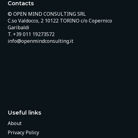
Contacts
© OPEN MIND CONSULTING SRL
C.so Valdocco, 2 10122 TORINO c/o Copernico
Garibaldi
T.
+39 011 19273572
info@openmindconsulting.it
Useful links
About
Privacy Policy