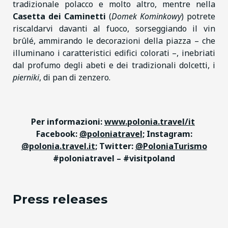
tradizionale polacco e molto altro, mentre nella
Casetta dei Caminetti
(
Domek Kominkowy
) potrete
riscaldarvi davanti al fuoco, sorseggiando il vin
brûlé, ammirando le decorazioni della piazza – che
illuminano i caratteristici edifici colorati –, inebriati
dal profumo degli abeti e dei tradizionali dolcetti, i
pierniki
, di pan di zenzero.
Per informazioni:
www.polonia.travel/it
Facebook:
@poloniatravel
; Instagram:
@polonia.travel.it
; Twitter:
@PoloniaTurismo
#poloniatravel – #visitpoland
Press releases