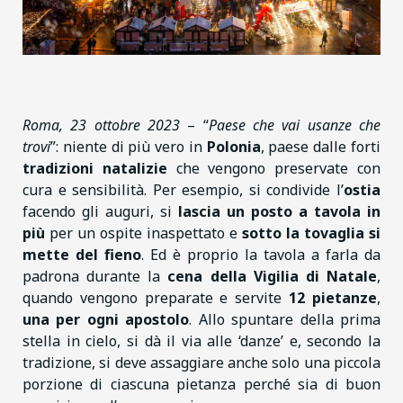
Roma, 23 ottobre 2023
– “
Paese che vai usanze che
trovi
”: niente di più vero in
Polonia
, paese dalle forti
tradizioni natalizie
che vengono preservate con
cura e sensibilità. Per esempio, si condivide l’
ostia
facendo gli auguri, si
lascia un posto a tavola in
più
per un ospite inaspettato e
sotto la tovaglia si
mette del fieno
. Ed è proprio la tavola a farla da
padrona durante la
cena della Vigilia di Natale
,
quando vengono preparate e servite
12 pietanze
,
una per ogni apostolo
. Allo spuntare della prima
stella in cielo, si dà il via alle ‘danze’ e, secondo la
tradizione, si deve assaggiare anche solo una piccola
porzione di ciascuna pietanza perché sia di buon