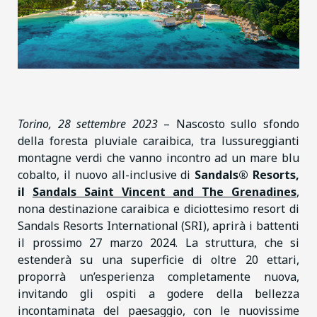
Torino, 28 settembre 2023
– Nascosto sullo sfondo
della foresta pluviale caraibica, tra lussureggianti
montagne verdi che vanno incontro ad un mare blu
cobalto, il nuovo all-inclusive di
Sandals® Resorts,
il
Sandals Saint Vincent and The Grenadines
,
nona destinazione caraibica e diciottesimo resort di
Sandals Resorts International (SRI), aprirà i battenti
il prossimo 27 marzo 2024. La struttura, che si
estenderà su una superficie di oltre 20 ettari,
proporrà un’esperienza completamente nuova,
invitando gli ospiti a godere della bellezza
incontaminata del paesaggio, con le nuovissime