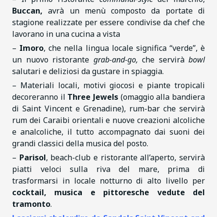
Buccan,
avrà un menù composto da portate di
stagione realizzate per essere condivise da chef che
lavorano in una cucina a vista
–
Imoro
, che nella lingua locale significa “verde”, è
un nuovo ristorante
grab-and-go,
che servirà
bowl
salutari e deliziosi da gustare in spiaggia.
– Materiali locali, motivi giocosi e piante tropicali
decoreranno il
Three Jewels
(omaggio alla bandiera
di Saint Vincent e Grenadine), rum-bar che servirà
rum dei Caraibi orientali e nuove creazioni alcoliche
e analcoliche, il tutto accompagnato dai suoni dei
grandi classici della musica del posto.
–
Parisol
, beach-club e ristorante all’aperto, servirà
piatti veloci sulla riva del mare, prima di
trasformarsi in locale notturno di alto livello per
cocktail, musica e pittoresche vedute del
tramonto
.