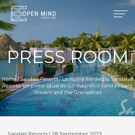
PRESS ROOM
Home /
Sandals Resorts
/ La nuova meraviglia Sandals®
Resorts. Un primo sguardo sul magnifico Sandals Saint
Vincent and the Grenadines
Sandals Resorts | 28 September 2023