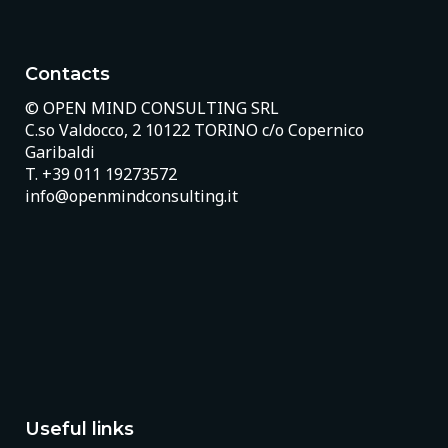
Contacts
© OPEN MIND CONSULTING SRL
C.so Valdocco, 2 10122 TORINO c/o Copernico
Garibaldi
T.
+39 011 19273572
info@openmindconsulting.it
Useful links