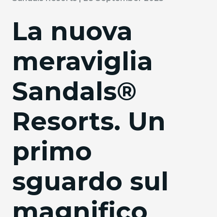
La nuova
meraviglia
Sandals®
Resorts. Un
primo
sguardo sul
magnifico