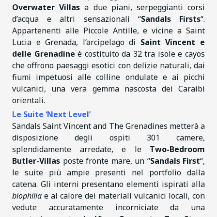
Overwater Villas
a due piani, serpeggianti corsi
d’acqua e altri sensazionali “
Sandals Firsts
“.
Appartenenti alle Piccole Antille, e vicine a Saint
Lucia e Grenada, l’arcipelago di
Saint Vincent e
delle Grenadine
è costituito da 32 tra isole e cayos
che offrono paesaggi esotici con delizie naturali, dai
fiumi impetuosi alle colline ondulate e ai picchi
vulcanici, una vera gemma nascosta dei Caraibi
orientali.
Le Suite ‘Next Level’
Sandals Saint Vincent and The Grenadines metterà a
disposizione degli ospiti 301 camere,
splendidamente arredate, e le
Two-Bedroom
Butler-Villas
poste fronte mare, un “
Sandals First
“,
le suite più ampie presenti nel portfolio dalla
catena. Gli interni presentano elementi ispirati alla
biophilia
e al calore dei materiali vulcanici locali, con
vedute accuratamente incorniciate da una