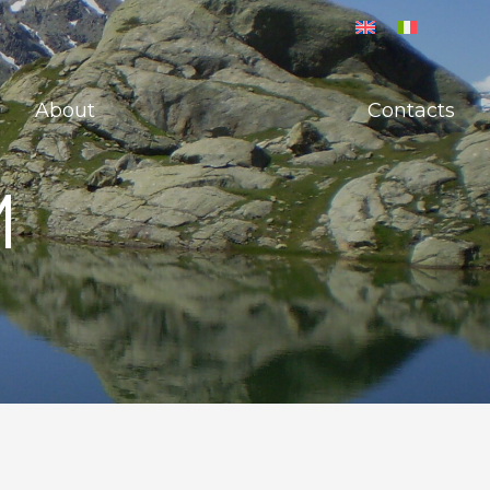
About
Contacts
M