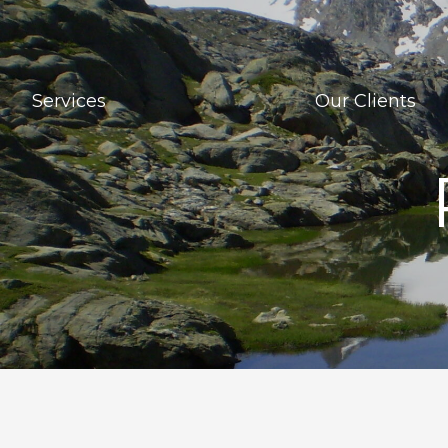
Services
Our Clients