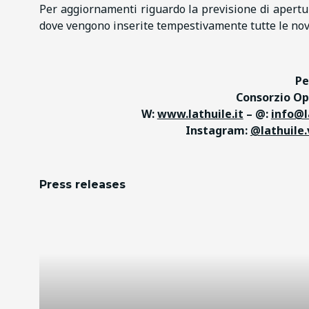
Per aggiornamenti riguardo la previsione di apertura
dove vengono inserite tempestivamente tutte le nov
Pe
Consorzio Ope
W:
www.lathuile.it
– @:
info@l
Instagram:
@lathuile.
Press releases