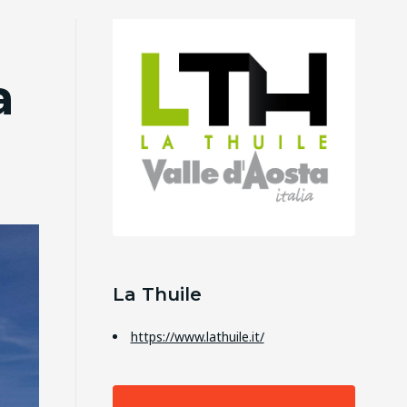
a
La Thuile
https://www.lathuile.it/