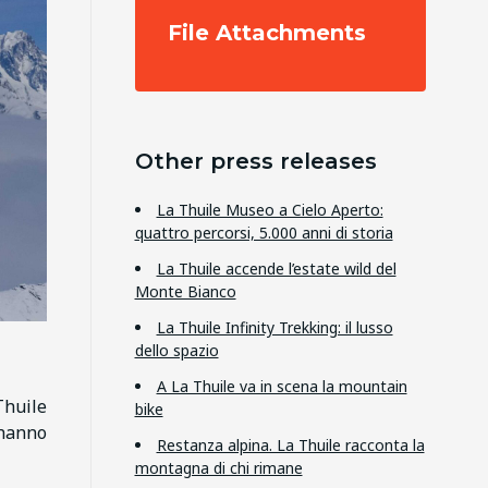
File Attachments
Other press releases
La Thuile Museo a Cielo Aperto:
quattro percorsi, 5.000 anni di storia
La Thuile accende l’estate wild del
Monte Bianco
La Thuile Infinity Trekking: il lusso
dello spazio
A La Thuile va in scena la mountain
Thuile
bike
 hanno
Restanza alpina. La Thuile racconta la
montagna di chi rimane