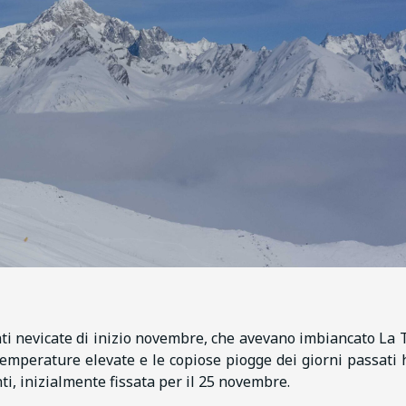
i nevicate di inizio novembre, che avevano imbiancato La 
 temperature elevate e le copiose piogge dei giorni passati
ti, inizialmente fissata per il 25 novembre.