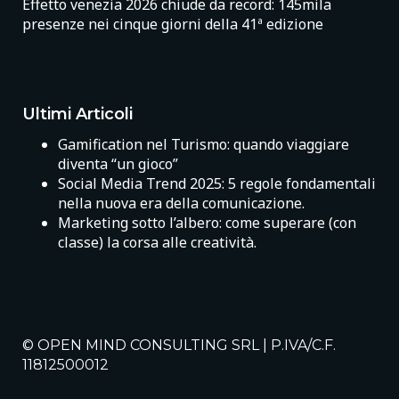
Effetto venezia 2026 chiude da record: 145mila
presenze nei cinque giorni della 41ª edizione
Ultimi Articoli
Gamification nel Turismo: quando viaggiare
diventa “un gioco”
Social Media Trend 2025: 5 regole fondamentali
nella nuova era della comunicazione.
Marketing sotto l’albero: come superare (con
classe) la corsa alle creatività.
© OPEN MIND CONSULTING SRL | P.IVA/C.F.
11812500012