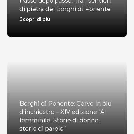
Passo dopo passo. Tra i sentieri
di pietra dei Borghi di Ponente
Scopri di più
Borghi di Ponente: Cervo in blu
d’inchiostro – XIV edizione “Al
femminile. Storie di donne,
storie di parole”