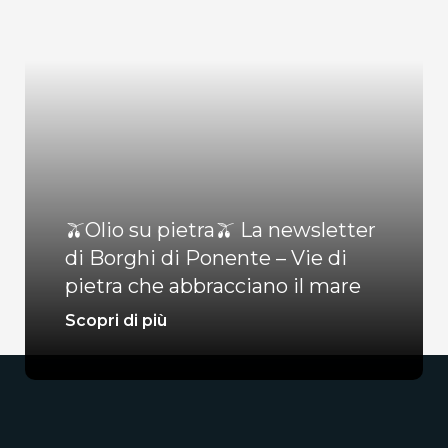
🫒Olio su pietra🫒 La newsletter
di Borghi di Ponente – Vie di
pietra che abbracciano il mare
Scopri di più