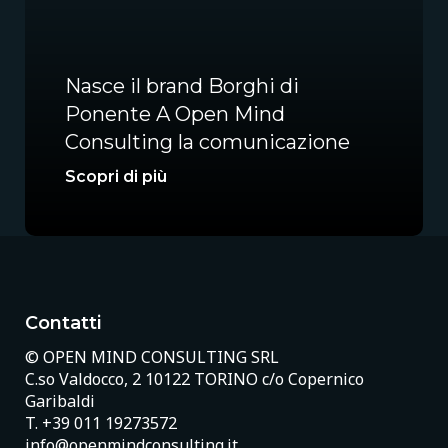
Nasce il brand Borghi di
Ponente A Open Mind
Consulting la comunicazione
Scopri di più
Contatti
© OPEN MIND CONSULTING SRL
C.so Valdocco, 2 10122 TORINO c/o Copernico
Garibaldi
T.
+39 011 19273572
info@openmindconsulting.it