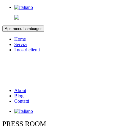
Apri menu hamburger
Home
Servizi
I nostri clienti
About
Blog
Contatti
PRESS ROOM