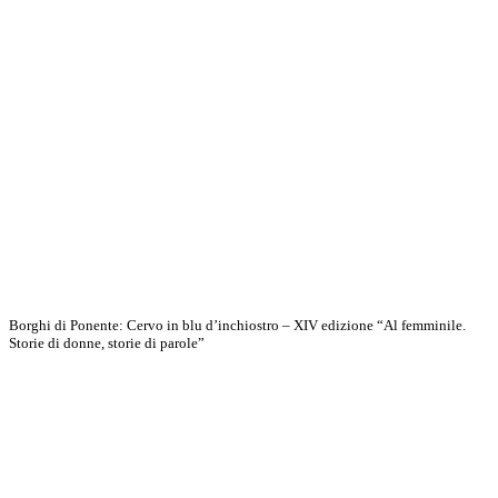
Borghi di Ponente: Cervo in blu d’inchiostro – XIV edizione “Al femminile.
Storie di donne, storie di parole”
Scopri di più