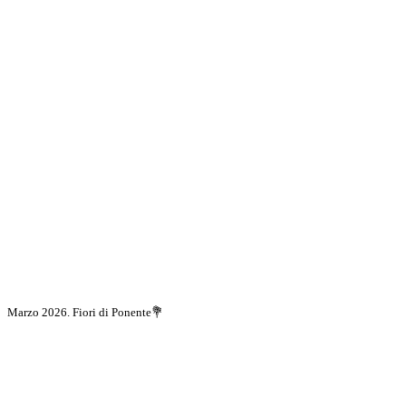
Marzo 2026. Fiori di Ponente💐
Scopri di più