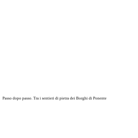
Passo dopo passo. Tra i sentieri di pietra dei Borghi di Ponente
Scopri di più