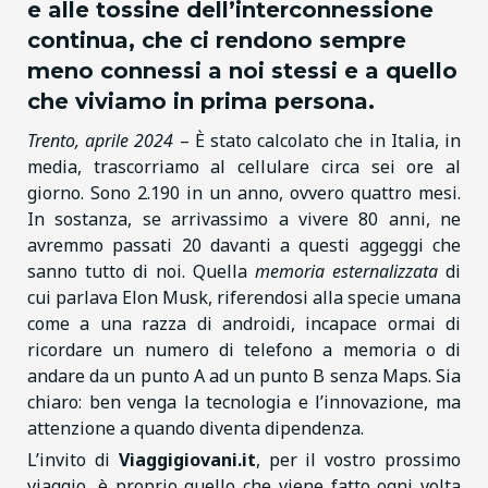
e alle tossine dell’interconnessione
continua,
che ci rendono sempre
meno connessi a noi stessi e a quello
che viviamo in prima persona.
Trento, aprile 2024
– È stato calcolato che in Italia, in
media, trascorriamo al cellulare circa sei ore al
giorno. Sono 2.190 in un anno, ovvero quattro mesi.
In sostanza, se arrivassimo a vivere 80 anni, ne
avremmo passati 20 davanti a questi aggeggi che
sanno tutto di noi. Quella
memoria esternalizzata
di
cui parlava Elon Musk, riferendosi alla specie umana
come a una razza di androidi, incapace ormai di
ricordare un numero di telefono a memoria o di
andare da un punto A ad un punto B senza Maps. Sia
chiaro: ben venga la tecnologia e l’innovazione, ma
attenzione a quando diventa dipendenza.
L’invito di
Viaggigiovani.it
, per il vostro prossimo
viaggio, è proprio quello che viene fatto ogni volta