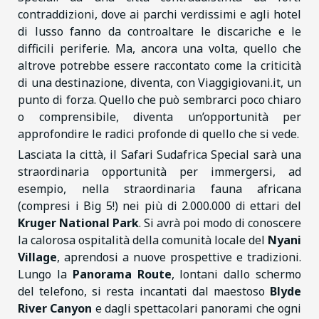
contraddizioni, dove ai parchi verdissimi e agli hotel
di lusso fanno da controaltare le discariche e le
difficili periferie. Ma, ancora una volta, quello che
altrove potrebbe essere raccontato come la criticità
di una destinazione, diventa, con Viaggigiovani.it, un
punto di forza. Quello che può sembrarci poco chiaro
o comprensibile, diventa un’opportunità per
approfondire le radici profonde di quello che si vede.
Lasciata la città, il Safari Sudafrica Special sarà una
straordinaria opportunità per immergersi, ad
esempio, nella straordinaria fauna africana
(compresi i Big 5!) nei più di 2.000.000 di ettari del
Kruger National Park
. Si avrà poi modo di conoscere
la calorosa ospitalità della comunità locale del
Nyani
Village
, aprendosi a nuove prospettive e tradizioni.
Lungo la
Panorama Route
, lontani dallo schermo
del telefono, si resta incantati dal maestoso
Blyde
River Canyon
e dagli spettacolari panorami che ogni