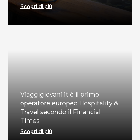
Scopri di più
Viaggigiovani.it è il primo
operatore europeo Hospitality &
Travel secondo il Financial
Times
Scopri di più