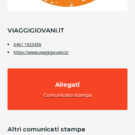
VIAGGIGIOVANI.IT
0461 1923456
https://www.viaggigiovani.it/
Allegati
Comunicato stampa
Altri comunicati stampa