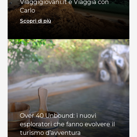
Viaggigiovani.it e Viaggia con
Carlo
Scopri di più
Over 40 Unbound: i nuovi
esploratori che fanno evolvere il
turismo d’avventura