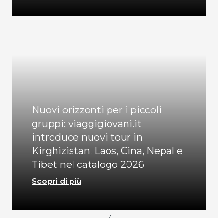
Nuovi orizzonti per i piccoli
gruppi: viaggigiovani.it
introduce nuovi tour in
Kirghizistan, Laos, Cina, Nepal e
Tibet nel catalogo 2026
Scopri di più