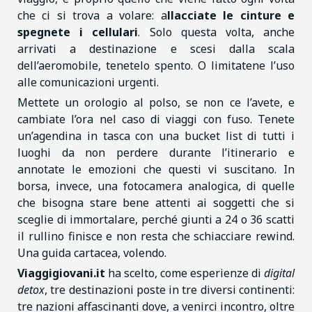
che ci si trova a volare: a
llacciate le cinture e
spegnete i cellulari
. Solo questa volta, anche
arrivati a destinazione e scesi dalla scala
dell’aeromobile, tenetelo spento. O limitatene l’uso
alle comunicazioni urgenti.
Mettete un orologio al polso, se non ce l’avete, e
cambiate l’ora nel caso di viaggi con fuso. Tenete
un’agendina in tasca con una bucket list di tutti i
luoghi da non perdere durante l’itinerario e
annotate le emozioni che questi vi suscitano. In
borsa, invece, una fotocamera analogica, di quelle
che bisogna stare bene attenti ai soggetti che si
sceglie di immortalare, perché giunti a 24 o 36 scatti
il rullino finisce e non resta che schiacciare rewind.
Una guida cartacea, volendo.
Viaggigiovani.it
ha scelto, come esperienze di
digital
detox
, tre destinazioni poste in tre diversi continenti:
tre nazioni affascinanti dove, a venirci incontro, oltre