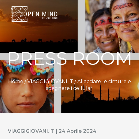
PRESS ROOM
Home /
VIAGGIGIOVANI.IT
/ Allacciare le cinture e
spegnere i cellulari
VIAGGIGIOVANI.IT | 24 Aprile 2024