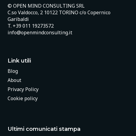
© OPEN MIND CONSULTING SRL
C.so Valdocco, 2 10122 TORINO c/o Copernico
Garibaldi
T.
+39 011 19273572
info@openmindconsulting.it
Link utili
Blog
About
Privacy Policy
Cookie policy
Ultimi comunicati stampa