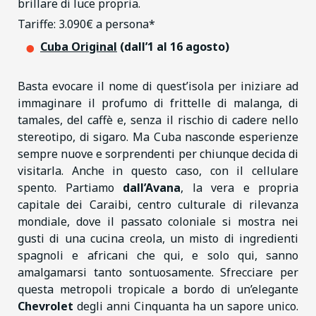
brillare di luce propria.
Tariffe: 3.090€ a persona*
Cuba Original
(dall’1 al 16 agosto)
Basta evocare il nome di quest’isola per iniziare ad
immaginare il profumo di frittelle di malanga, di
tamales, del caffè e, senza il rischio di cadere nello
stereotipo, di sigaro. Ma Cuba nasconde esperienze
sempre nuove e sorprendenti per chiunque decida di
visitarla. Anche in questo caso, con il cellulare
spento. Partiamo
dall’Avana
, la vera e propria
capitale dei Caraibi, centro culturale di rilevanza
mondiale, dove il passato coloniale si mostra nei
gusti di una cucina creola, un misto di ingredienti
spagnoli e africani che qui, e solo qui, sanno
amalgamarsi tanto sontuosamente. Sfrecciare per
questa metropoli tropicale a bordo di un’elegante
Chevrolet
degli anni Cinquanta ha un sapore unico.