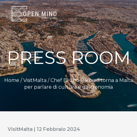
PRESS ROOM
Home /
VisitMalta
/ Chef Bruno Barbieri torna a Malta
per parlare di cultura e gastronomia
VisitMalta | 12 Febbraio 2024