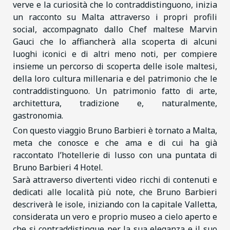
verve e la curiosità che lo contraddistinguono, inizia
un racconto su Malta attraverso i propri profili
social, accompagnato dallo Chef maltese Marvin
Gauci che lo affiancherà alla scoperta di alcuni
luoghi iconici e di altri meno noti, per compiere
insieme un percorso di scoperta delle isole maltesi,
della loro cultura millenaria e del patrimonio che le
contraddistinguono. Un patrimonio fatto di arte,
architettura, tradizione e, naturalmente,
gastronomia.
Con questo viaggio Bruno Barbieri è tornato a Malta,
meta che conosce e che ama e di cui ha già
raccontato l’hotellerie di lusso con una puntata di
Bruno Barbieri 4 Hotel.
Sarà attraverso divertenti video ricchi di contenuti e
dedicati alle località più note, che Bruno Barbieri
descriverà le isole, iniziando con la capitale Valletta,
considerata un vero e proprio museo a cielo aperto e
che si contraddistingue per la sua eleganza e il suo