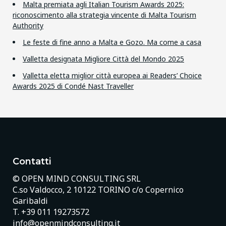
Malta premiata agli Italian Tourism Awards 2025:
riconoscimento alla strategia vincente di Malta Tourism
Authority
Le feste di fine anno a Malta e Gozo. Ma come a casa
Valletta designata Migliore Città del Mondo 2025
Valletta eletta miglior città europea ai Readers’ Choice
Awards 2025 di Condé Nast Traveller
Contatti
© OPEN MIND CONSULTING SRL
C.so Valdocco, 2 10122 TORINO c/o Copernico
Garibaldi
T.
+39 011 19273572
info@openmindconsulting.it