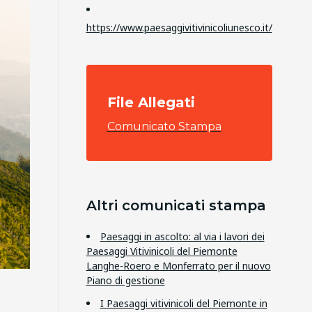
https://www.paesaggivitivinicoliunesco.it/
File Allegati
Comunicato Stampa
Altri comunicati stampa
Paesaggi in ascolto: al via i lavori dei
Paesaggi Vitivinicoli del Piemonte
Langhe-Roero e Monferrato per il nuovo
Piano di gestione
I Paesaggi vitivinicoli del Piemonte in