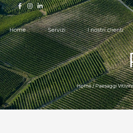
Home
Servizi
I nostri clienti
Home /
Paesaggi Vitivi