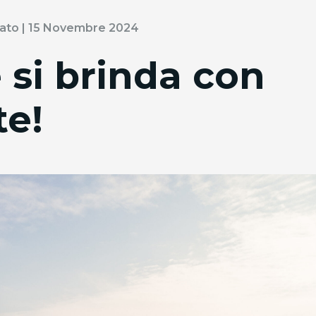
rrato | 15 Novembre 2024
 si brinda con
te!