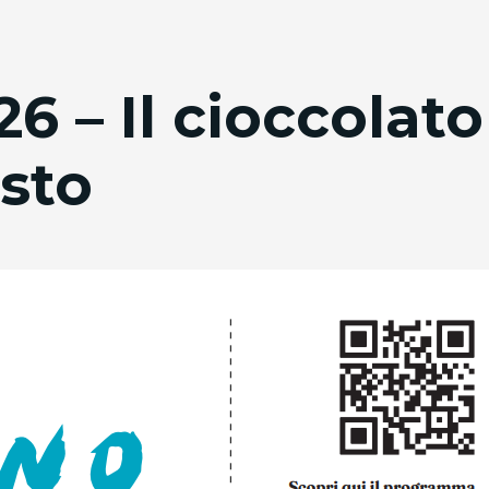
6 – Il cioccolato
usto