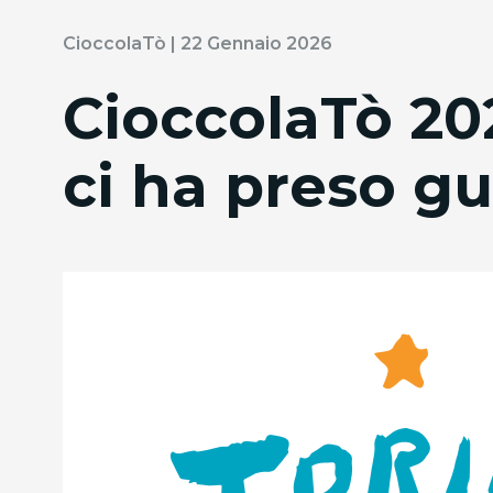
CioccolaTò | 22 Gennaio 2026
CioccolaTò 202
ci ha preso g