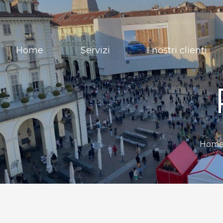
Home
Servizi
I nostri clienti
Home