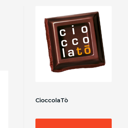
CioccolaTò