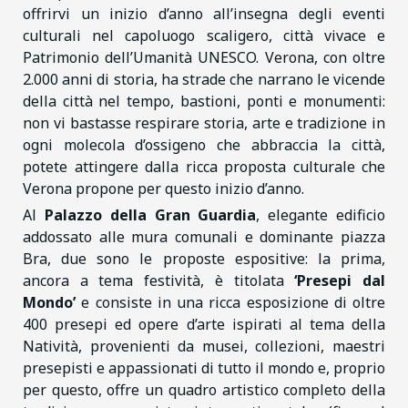
offrirvi un inizio d’anno all’insegna degli eventi
culturali nel capoluogo scaligero, città vivace e
Patrimonio dell’Umanità UNESCO. Verona, con oltre
2.000 anni di storia, ha strade che narrano le vicende
della città nel tempo, bastioni, ponti e monumenti:
non vi bastasse respirare storia, arte e tradizione in
ogni molecola d’ossigeno che abbraccia la città,
potete attingere dalla ricca proposta culturale che
Verona propone per questo inizio d’anno.
Al
Palazzo della Gran Guardia
, elegante edificio
addossato alle mura comunali e dominante piazza
Bra, due sono le proposte espositive: la prima,
ancora a tema festività, è titolata
‘Presepi dal
Mondo’
e consiste in una ricca esposizione di oltre
400 presepi ed opere d’arte ispirati al tema della
Natività, provenienti da musei, collezioni, maestri
presepisti e appassionati di tutto il mondo e, proprio
per questo, offre un quadro artistico completo della