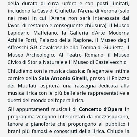
della durata di circa un’ora e con posti limitati,
includono la Casa di Giulietta, l’Arena di Verona (solo
nei mesi in cui l’Arena non sarà interessata dai
lavori di restauro e conseguente chiusura), il Museo
Lapidario Maffeiano, la Galleria d’Arte Moderna
Achille Forti, Palazzo della Ragione, il Museo degli
Affreschi G.B. Cavalcaselle alla Tomba di Giulietta, il
Museo Archeologico Al Teatro Romano, il Museo
Civico di Storia Naturale e il Museo di Castelvecchio.
Chiudiamo con la musica classica: l’elegante e intima
cornice della
Sala Antonio Girelli
, presso il Palazzo
dei Mutilati, ospiterà una rassegna dedicata alla
musica lirica con le più belle arie rappresentative e
duetti del mondo dell’opera lirica.
Gli appuntamenti musicali di
Concerto d’Opera
in
programma vengono interpretati da mezzosoprano,
tenore e pianoforte che propongono al pubblico i
brani più famosi e conosciuti della lirica. Chiude la