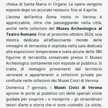
chiesa di Santa Maria in Organo. Le opere vengono
esposte dopo un accurato restauro; fino al 4 aprile.
L’anima dell’antica Roma insita in Verona è
apprezzabile, oltre che passeggiando nella città,
anche nelle collezioni del
Museo Archeologico al
Teatro Romano
. Fino al prossimo ottobre 2024, una
mostra dedicata all’affascinante mondo delle
immagini di terracotta è ospitata nella sala dedicata
alle esposizioni temporanee e svela alcune delle 380
figurine di terracotta conservate presso il Museo
Archeologico solitamente non esposte al pubblico. Si
tratta di immagini provenienti dal territorio
veronese e appartenenti a collezioni private poi
confluite nelle collezioni dei Musei Civici di Verona.
Domenica 7 gennaio, i
Musei Civici di Verona
aprono le porte al pubblico con delle speciali visite
guidate per scoprire – o riscoprire – gli straordinari
tesori d’arte e storia che vi sono custoditi. Le visite,