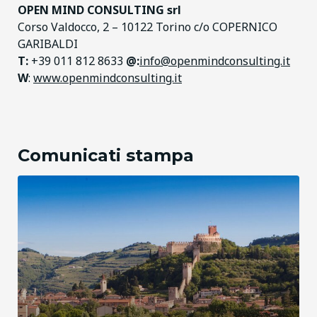
OPEN MIND CONSULTING srl
Corso Valdocco, 2 – 10122 Torino c/o COPERNICO
GARIBALDI
T:
+39 011 812 8633
@:
info@openmindconsulting.it
W
:
www.openmindconsulting.it
Comunicati stampa