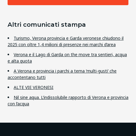
Altri comunicati stampa
Turismo, Verona provincia e Garda veronese chiudono il
2025 con oltre 1,4 milioni di presenze nei marchi d’area
Verona e il Lago di Garda on the move tra sentieri, acqua
e alta quota
A Verona e provincia i parchi a tema ‘multi-gusti’ che
accontentano tutti
ALTE VIE VERONESI
Nil sine aqua. L’indissolubile rapporto di Verona e provincia
con l’acqua