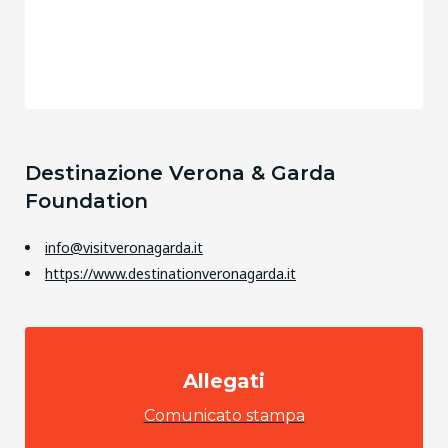
Destinazione Verona & Garda
Foundation
info@visitveronagarda.it
https://www.destinationveronagarda.it
Allegati
Comunicato stampa