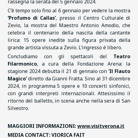
rassegna la serata del 5 gennaio 2024.
C’è tempo solo fino al 6 gennaio per vedere la mostra
‘Profumo di Callas’
, presso il Centro Culturale di
Zevio, la mostra del Maestro Antonio Amodio, che
celebra il centenario della nascita della cantante
lirica: 15 opere inedite sulla figura privata della
grande artista vissuta a Zevio. L’ingresso è libero.
Concludiamo con gli spettacoli del
Teatro
Filarmonico
, a cura della Fondazione Arena: la
stagione 2024 debutta il 21 di gennaio con
‘Il Flauto
Magico’
diretto da Gianni Fratta. Sino al 31 dicembre
2024, in programma 5 opere e 10 concerti sinfonici,
con grandi interpreti internazionali. Attesissimo il
ritorno del balletto, in scena anche nella sera di San
Silvestro.
MAGGIORI INFORMAZIONI:
www.visitverona.it
MEDIA CONTACT: VIORICA FAIT