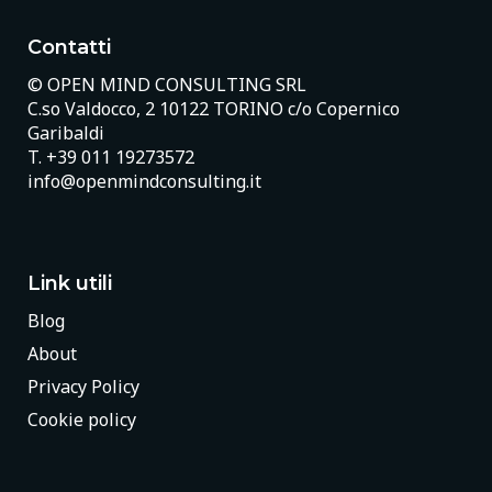
Contatti
© OPEN MIND CONSULTING SRL
C.so Valdocco, 2 10122 TORINO c/o Copernico
Garibaldi
T.
+39 011 19273572
info@openmindconsulting.it
Link utili
Blog
About
Privacy Policy
Cookie policy