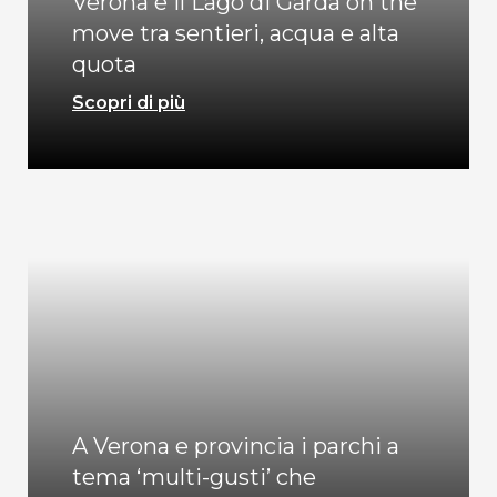
Verona e il Lago di Garda on the
move tra sentieri, acqua e alta
quota
Scopri di più
A Verona e provincia i parchi a
tema ‘multi-gusti’ che