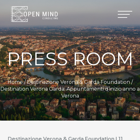
PRESS ROOM
Home /
Destinazione Verona & Garda Foundation
/
Destination Verona Garda: Appuntamenti d’inizio anno a
Verona
Destinazione Verona & Garda Foundation | 11