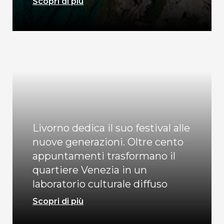
Scopri di più
Livorno dedica il suo festival alle
nuove generazioni. Oltre cento
appuntamenti trasformano il
quartiere Venezia in un
laboratorio culturale diffuso
Scopri di più