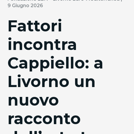
9 Giugno 2026
Fattori
incontra
Cappiello: a
Livorno un
nuovo
racconto