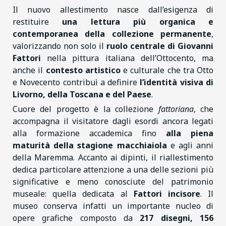
Il nuovo allestimento nasce dall’esigenza di
restituire
una lettura più organica e
contemporanea della collezione permanente
,
valorizzando non solo il
ruolo centrale di Giovanni
Fattori
nella pittura italiana dell’Ottocento, ma
anche il
contesto artistico
e culturale che tra Otto
e Novecento contribuì a definire
l’identità visiva di
Livorno, della Toscana e del Paese
.
Cuore del progetto è la collezione
fattoriana
, che
accompagna il visitatore dagli esordi ancora legati
alla formazione accademica fino
alla piena
maturità della stagione macchiaiola
e agli anni
della Maremma. Accanto ai dipinti, il riallestimento
dedica particolare attenzione a una delle sezioni più
significative e meno conosciute del patrimonio
museale: quella dedicata al
Fattori incisore
. Il
museo conserva infatti un importante nucleo di
opere grafiche composto da
217 disegni, 156