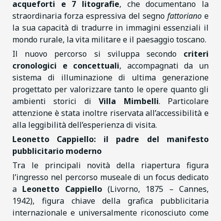
acqueforti e 7 litografie
, che documentano la
straordinaria forza espressiva del segno
fattoriano
e
la sua capacità di tradurre in immagini essenziali il
mondo rurale, la vita militare e il paesaggio toscano.
Il nuovo percorso si sviluppa secondo
criteri
cronologici e concettuali
, accompagnati da un
sistema di illuminazione di ultima generazione
progettato per valorizzare tanto le opere quanto gli
ambienti storici di
Villa Mimbelli
. Particolare
attenzione è stata inoltre riservata all’accessibilità e
alla leggibilità dell’esperienza di visita.
Leonetto Cappiello: il padre del manifesto
pubblicitario moderno
Tra le principali novità della riapertura figura
l’ingresso nel percorso museale di un focus dedicato
a
Leonetto Cappiello
(Livorno, 1875 – Cannes,
1942), figura chiave della grafica pubblicitaria
internazionale e universalmente riconosciuto come