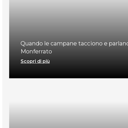
Quando le campane tacciono e parlano 
Monferrato
Scopri di più