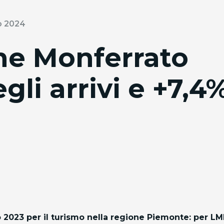
o 2024
ghe Monferrato
gli arrivi e +7,4
no 2023 per il turismo nella regione Piemonte: p
er LM