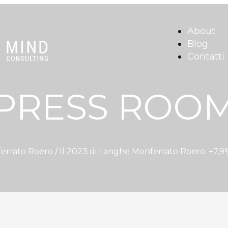
About
Blog
Contatti
PRESS ROO
errato Roero
/ Il 2023 di Langhe Monferrato Roero: +7,9%