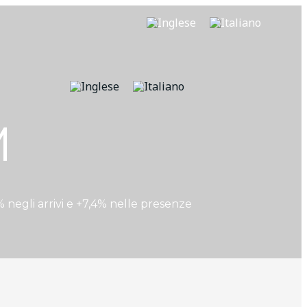
M
 negli arrivi e +7,4% nelle presenze