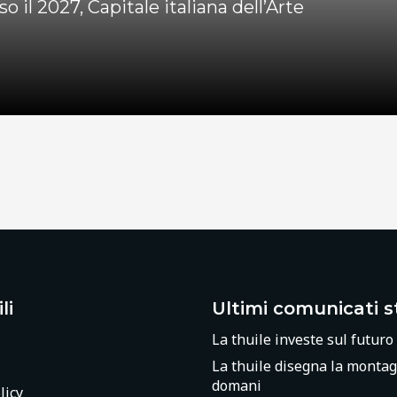
so il 2027, Capitale italiana dell’Arte
li
Ultimi comunicati 
La thuile investe sul futuro
La thuile disegna la montag
domani
licy