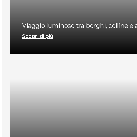
Viaggio luminoso tra borghi, colline e 
Scopri di più