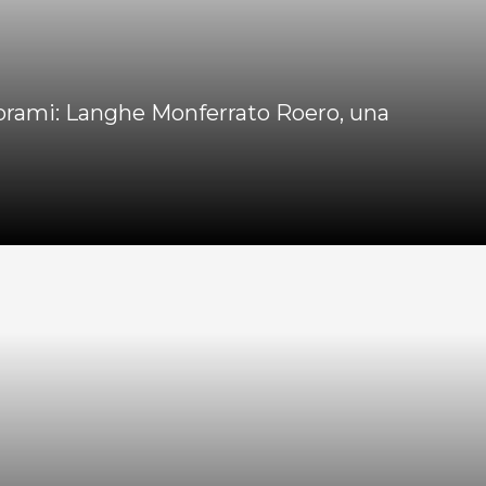
anorami: Langhe Monferrato Roero, una