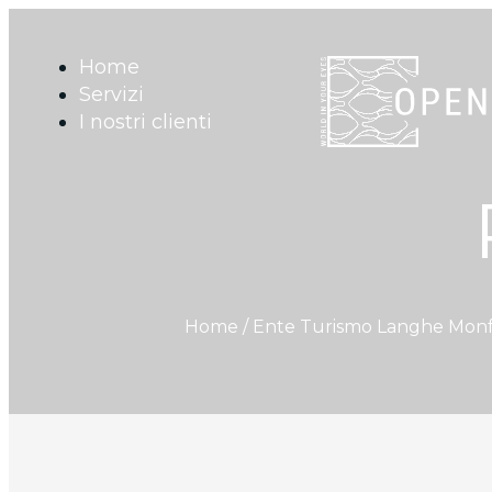
Home
Servizi
I nostri clienti
Home /
Ente Turismo Langhe Monf