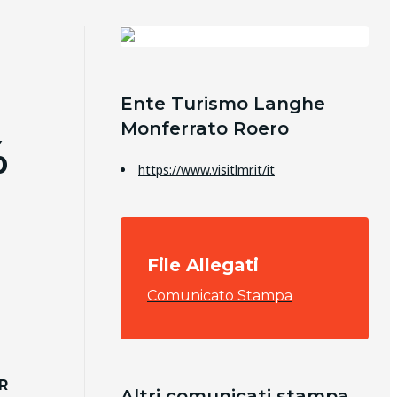
Ente Turismo Langhe
Monferrato Roero
%
https://www.visitlmr.it/it
File Allegati
Comunicato Stampa
R
Altri comunicati stampa