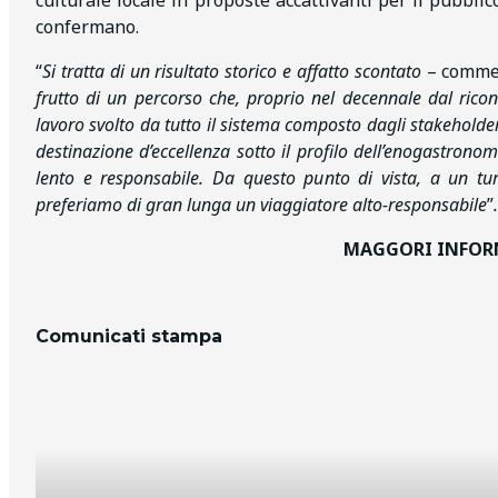
culturale locale in proposte accattivanti per il pubblic
confermano.
“
Si tratta di un risultato storico e affatto scontato
– comm
frutto di un percorso che, proprio nel decennale dal ricon
lavoro svolto da tutto il sistema composto dagli stakeholde
destinazione d’eccellenza sotto il profilo dell’enogastronomia
lento e responsabile. Da questo punto di vista, a un turi
preferiamo di gran lunga un viaggiatore alto-responsabile
”
.
MAGGORI INFOR
Comunicati stampa