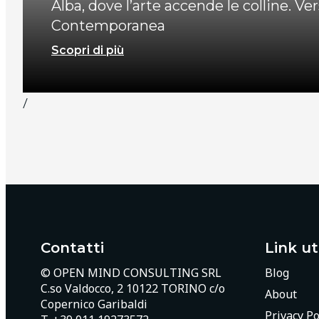
Alba, dove l’arte accende le colline. Ver
Contemporanea
Scopri di più
/
Contatti
Link uti
© OPEN MIND CONSULTING SRL
Blog
C.so Valdocco, 2 10122 TORINO c/o
About
Copernico Garibaldi
Privacy Po