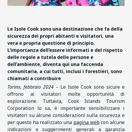
Le Isole Cook sono una destinazione che fa della
sicurezza dei propri abitanti e visitatori,
una
vera e propria questione di principio.
L’importanza dell’essere informati e del rispetto
delle regole a tutela delle persone e
dell’ambiente, diventa qui una faccenda
comunitaria, a cui tutti,
inclusi i forestieri, sono
chiamati a contribuire
Torino, febbraio 2024
– Le Isole Cook sono sicure e
offrono ai visitatori molte opportunità di
esplorazione. Tuttavia, Cook Islands Tourism
Corporation lo sa, è importante sensibilizzare i
visitatori su alcune considerazioni sulla sicurezza e
per questo ha realizzato una
pagina web
con alcune
indicazioni e suggerimenti generali a garanzia