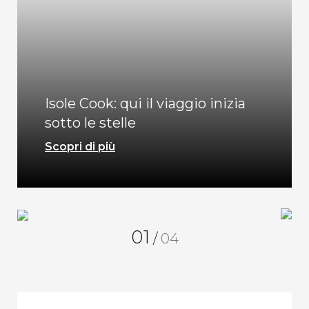
Isole Cook: qui il viaggio inizia
sotto le stelle
Scopri di più
01
/
04