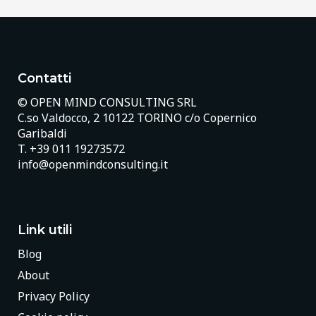
Contatti
© OPEN MIND CONSULTING SRL
C.so Valdocco, 2 10122 TORINO c/o Copernico
Garibaldi
T.
+39 011 19273572
info@openmindconsulting.it
Link utili
Blog
About
Privacy Policy