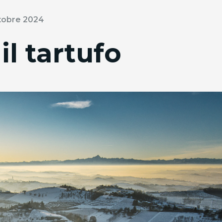
ttobre 2024
l tartufo