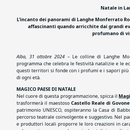
Natale in L
L’incanto dei panorami di Langhe Monferrato Ro
affascinanti quando arricchite dai grandi e
profumano di vin
Alba, 31 ottobre 2024
– Le colline di Langhe Mon
programma che celebra le festività natalizie e le e
questi territori si fonde con i profumi e i sapori pi
di ogni età.
MAGICO PAESE DI NATALE
Nel cuore di questa programmazione, spicca il
Magi
trasformerà il maestoso
Castello Reale di Govone
patrimonio UNESCO, ospiteranno la Casa di Babbo 
percorso teatrale coinvolgente e suggestivo. Nel parc
e produttori locali proporre le loro creazioni in car