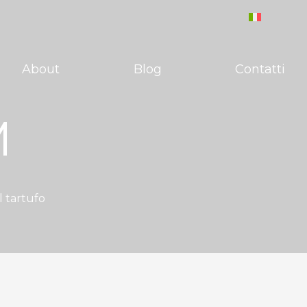
About
Blog
Contatti
M
l tartufo