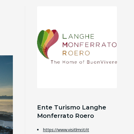
Ente Turismo Langhe
Monferrato Roero
https://www.visitlmr.it/it