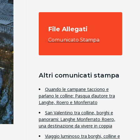
File Allegati
Comunicato Stampa
Altri comunicati stampa
Quando le campane tacciono e
parlano le colline: Pasqua d’autore tra
Langhe, Roero e Monferrato
San Valentino tra colline, borghi e
panorami: Langhe Monferrato Roero,
una destinazione da vivere in coppia
Viaggio luminoso tra borghi, colline e