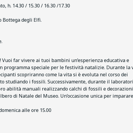
, h. 14.30 / 15.30 / 16.30 /17.30
 Bottega degli Elfi.
e.
 Vuoi far vivere ai tuoi bambini un’esperienza educativa e
n programma speciale per le festività natalizie. Durante la v
ecipanti scopriranno come la vita si è evoluta nel corso dei
ato studiando i fossili. Successivamente, durante il laborator
ro abilità manuali realizzando calchi di fossili e decorazioni
albero di Natale del Museo. Un’occasione unica per imparar
domenica alle ore 15.00