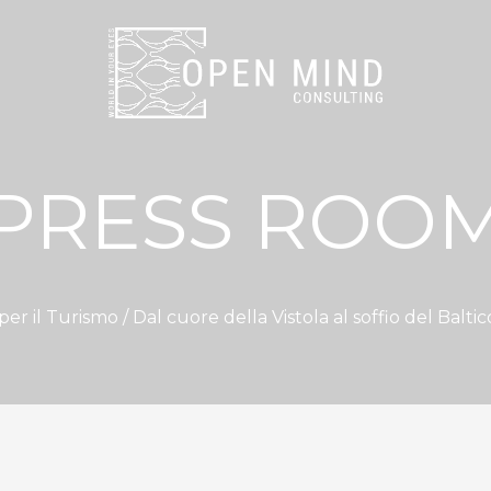
PRESS ROO
per il Turismo
/ Dal cuore della Vistola al soffio del Balti