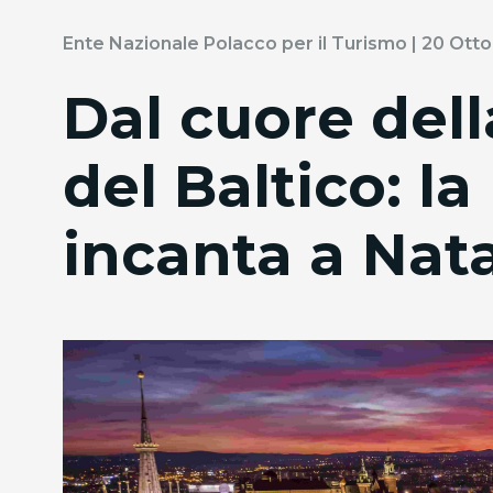
Ente Nazionale Polacco per il Turismo | 20 Ott
Dal cuore della
del Baltico: l
incanta a Nat