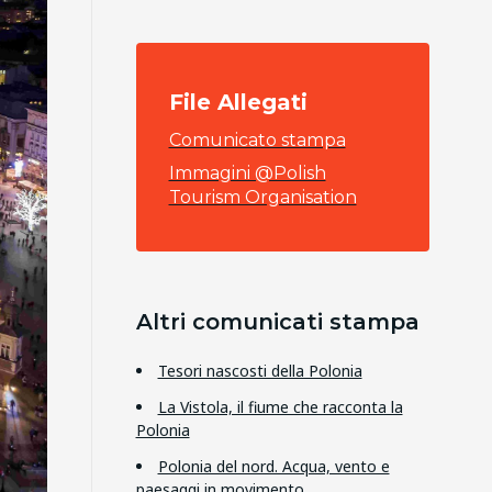
File Allegati
Comunicato stampa
Immagini @Polish
Tourism Organisation
Altri comunicati stampa
Tesori nascosti della Polonia
La Vistola, il fiume che racconta la
Polonia
Polonia del nord. Acqua, vento e
paesaggi in movimento