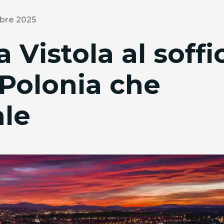
obre 2025
 Vistola al soffi
a Polonia che
ale