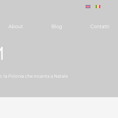
About
Blog
Contatti
M
co: la Polonia che incanta a Natale