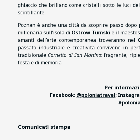
ghiaccio che brillano come cristalli sotto le luci d
scintillante.
Poznan è anche una città da scoprire passo dopo pa
millenaria sull’isola di
Ostrow Tumski
e il maesto
amanti dell’arte contemporanea troveranno nel
passato industriale e creatività convivono in perf
tradizionale
Cornetto di San Martino
: fragrante, rip
festa e di memoria.
Per informazi
Facebook:
@poloniatravel
; Instagr
#polonia
Comunicati stampa