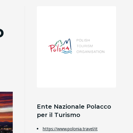
o
Ente Nazionale Polacco
per il Turismo
https://www.polonia.travel/it