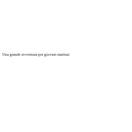
Una grande avventura per giovani marinai
Scopri di più