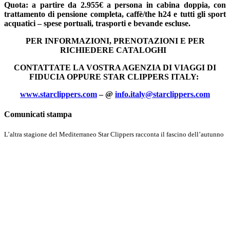
Quota: a partire da 2.955€ a persona in cabina doppia, con
trattamento di pensione completa, caffè/the h24 e tutti gli sport
acquatici – spese portuali, trasporti e bevande escluse.
PER INFORMAZIONI, PRENOTAZIONI E PER
RICHIEDERE CATALOGHI
CONTATTATE LA VOSTRA AGENZIA DI VIAGGI DI
FIDUCIA OPPURE STAR CLIPPERS ITALY:
www.starclippers.com
– @
info.italy@starclippers.com
Comunicati stampa
L’altra stagione del Mediterraneo Star Clippers racconta il fascino dell’autunno
Scopri di più