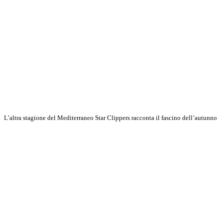
L’altra stagione del Mediterraneo Star Clippers racconta il fascino dell’autunno
Scopri di più