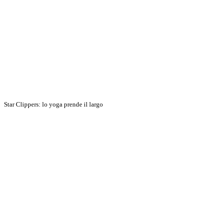
Star Clippers: lo yoga prende il largo
Scopri di più