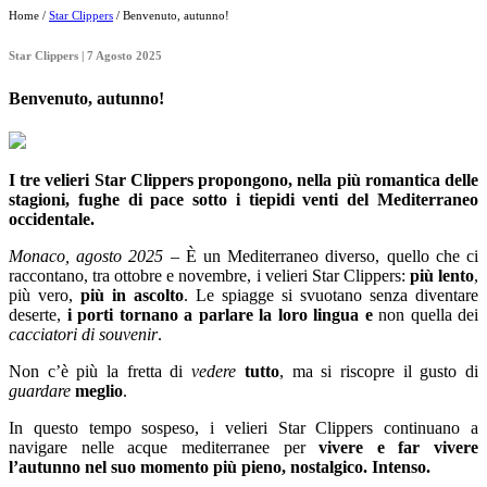
Home /
Star Clippers
/ Benvenuto, autunno!
Star Clippers | 7 Agosto 2025
Benvenuto, autunno!
I tre velieri Star Clippers propongono, nella più romantica delle
stagioni,
fughe di pace sotto i tiepidi venti del Mediterraneo
occidentale.
Monaco, agosto 2025
– È un Mediterraneo diverso, quello che ci
raccontano, tra ottobre e novembre, i velieri Star Clippers:
più lento
,
più vero,
più in ascolto
. Le spiagge si svuotano senza diventare
deserte,
i porti tornano a parlare la loro lingua e
non quella dei
cacciatori di souvenir
.
Non c’è più la fretta di
vedere
tutto
, ma si riscopre il gusto di
guardare
meglio
.
In questo tempo sospeso, i velieri Star Clippers continuano a
navigare nelle acque mediterranee per
vivere e far vivere
l’autunno nel suo momento più pieno, nostalgico. Intenso.