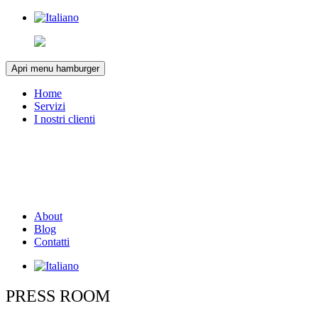
Apri menu hamburger
Home
Servizi
I nostri clienti
About
Blog
Contatti
PRESS ROOM