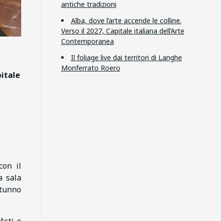
antiche tradizioni
Alba, dove l’arte accende le colline.
Verso il 2027, Capitale italiana dell’Arte
Contemporanea
Il foliage live dai territori di Langhe
Monferrato Roero
pitale
con il
a sala
utunno