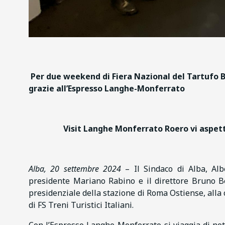
Per due weekend di Fiera Nazional del Tartufo Bi
grazie all’Espresso Langhe-Monferrato
Visit Langhe Monferrato Roero vi aspett
Alba, 20 settembre 2024
– Il Sindaco di Alba, Alb
presidente Mariano Rabino e il direttore Bruno Be
presidenziale della stazione di Roma Ostiense, all
di FS Treni Turistici Italiani.