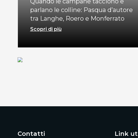
Quando le campane tacciono e
parlano le colline: Pasqua d’autore
tra Langhe, Roero e Monferrato
Scopri di più
Contatti
Link uti