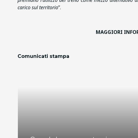
premiano l’utilizzo del treno come mezzo alternativo al
carico sul territorio
”.
MAGGIORI INFO
Comunicati stampa