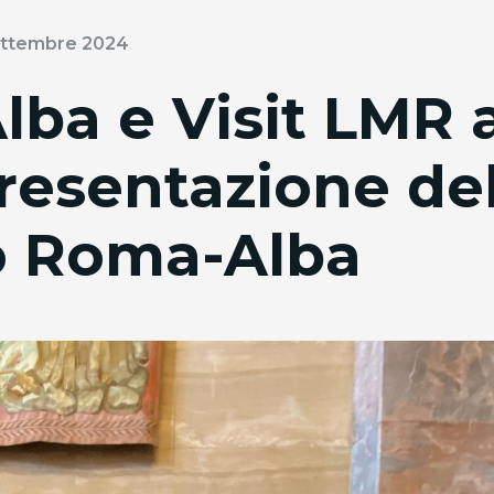
ettembre 2024
lba e Visit LMR 
resentazione de
co Roma-Alba