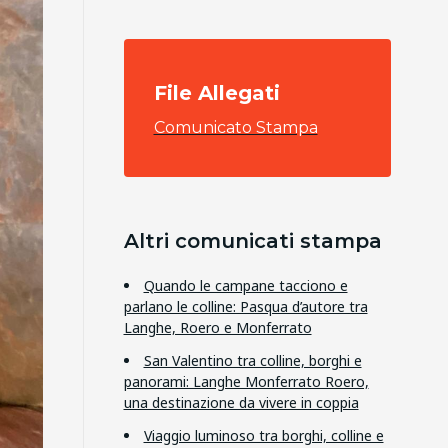
File Allegati
Comunicato Stampa
Altri comunicati stampa
Quando le campane tacciono e
parlano le colline: Pasqua d’autore tra
Langhe, Roero e Monferrato
San Valentino tra colline, borghi e
panorami: Langhe Monferrato Roero,
una destinazione da vivere in coppia
Viaggio luminoso tra borghi, colline e