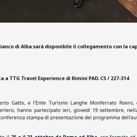
anco di Alba sarà disponibile il collegamento con la ca
a a TTG Travel Experience di Rimini PAD. C5 / 227-314
erto Gatto, e l’Ente Turismo Langhe Monferrato Roero, 
rtero, hanno partecipato ieri, giovedì 19 settembre, nell
a conferenza stampa di presentazione del programma dell’a