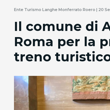
Ente Turismo Langhe Monferrato Roero | 20 S
Il comune di A
Roma per la p
treno turisti