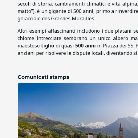
secoli di storia, cambiamenti climatici e vita alpina.
matto”), è un gigante di 500 anni, primo a rinverdir
ghiacciaio des Grandes Murailles.
Altri esempi affascinanti includono i due platani s
chiome intrecciate sembrano un unico albero ma 
maestoso
tiglio
di quasi
500 anni
in Piazza dei SS. P
anziani per risolvere le dispute locali, diventando si
Comunicati stampa