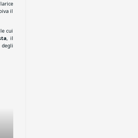
larice
iva il
le cui
sta
, il
 degli