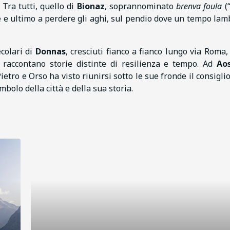
 Tra tutti, quello di
Bionaz
, soprannominato
brenva foula
(“
e e ultimo a perdere gli aghi, sul pendio dove un tempo lamb
ecolari di
Donnas
, cresciuti fianco a fianco lungo via Roma, 
raccontano storie distinte di resilienza e tempo. Ad
Ao
ietro e Orso ha visto riunirsi sotto le sue fronde il consiglio
mbolo della città e della sua storia.