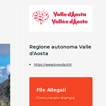
Regione autonoma Valle
d’Aosta
https://www.lovevda.it/it
File Allegati
Comunicato stampa