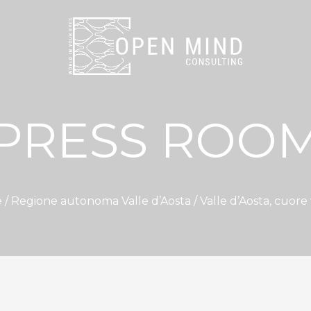
PRESS ROO
 /
Regione autonoma Valle d’Aosta
/ Valle d’Aosta, cuore