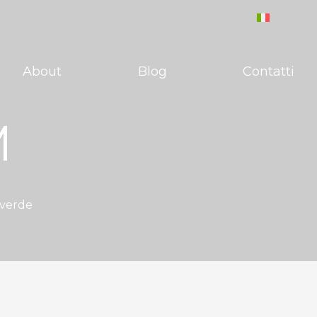
About
Blog
Contatti
M
 verde