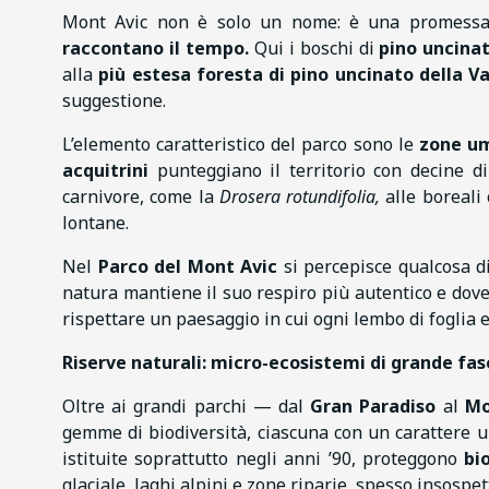
Mont Avic non è solo un nome: è una promess
raccontano il tempo.
Qui i boschi di
pino uncinat
alla
più estesa foresta di pino uncinato della Va
suggestione.
L’elemento caratteristico del parco sono le
zone um
acquitrini
punteggiano il territorio con decine di 
carnivore, come la
Drosera rotundifolia,
alle boreali 
lontane.
Nel
Parco del Mont Avic
si percepisce qualcosa di
natura mantiene il suo respiro più autentico e dove 
rispettare un paesaggio in cui ogni lembo di foglia 
Riserve naturali: micro-ecosistemi di grande fas
Oltre ai grandi parchi — dal
Gran Paradiso
al
Mo
gemme di biodiversità, ciascuna con un carattere u
istituite soprattutto negli anni ’90, proteggono
bi
glaciale, laghi alpini e zone riparie, spesso insospet