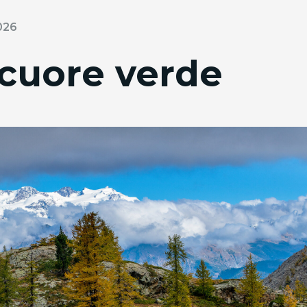
026
 cuore verde