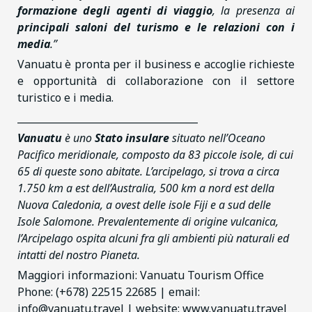
formazione degli agenti di viaggio
, la presenza ai
principali saloni del turismo e le relazioni con i
media
.”
Vanuatu è pronta per il business e accoglie richieste
e opportunità di collaborazione con il settore
turistico e i media.
_____________________________________
Vanuatu
è uno
Stato insulare
situato nell’Oceano
Pacifico meridionale, composto da 83 piccole isole, di cui
65 di queste sono abitate. L’arcipelago, si trova a circa
1.750 km a est dell’Australia, 500 km a nord est della
Nuova Caledonia, a ovest delle isole Fiji e a sud delle
Isole Salomone. Prevalentemente di origine vulcanica,
l’Arcipelago ospita alcuni fra gli ambienti più naturali ed
intatti del nostro Pianeta.
Maggiori informazioni: Vanuatu Tourism Office
Phone: (+678) 22515 22685 | email:
info@vanuatu.travel | website:
www.vanuatu.travel