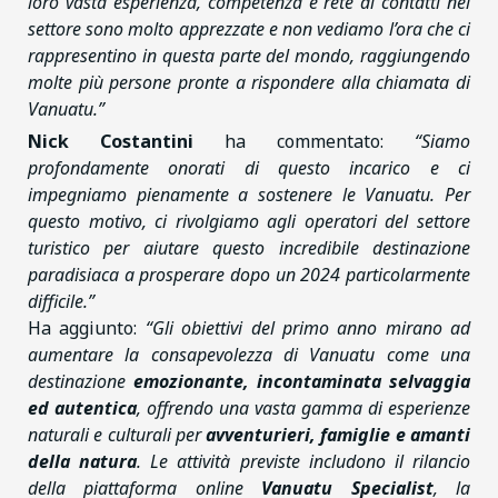
loro vasta esperienza, competenza e rete di contatti nel
settore sono molto apprezzate e non vediamo l’ora che ci
rappresentino in questa parte del mondo, raggiungendo
molte più persone pronte a rispondere alla chiamata di
Vanuatu.”
Nick Costantini
ha commentato:
“Siamo
profondamente onorati di questo incarico e ci
impegniamo pienamente a sostenere le Vanuatu. Per
questo motivo, ci rivolgiamo agli operatori del settore
turistico per aiutare questo incredibile destinazione
paradisiaca a prosperare dopo un 2024 particolarmente
difficile.”
Ha aggiunto:
“Gli obiettivi del primo anno mirano ad
aumentare la consapevolezza di Vanuatu come una
destinazione
emozionante, incontaminata selvaggia
ed autentica
, offrendo una vasta gamma di esperienze
naturali e culturali per
avventurieri, famiglie e amanti
della natura
. Le attività previste includono il rilancio
della piattaforma online
Vanuatu Specialist
, la