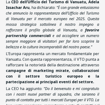
La
CEO dell’Ufficio del Turismo di Vanuatu, Adela
Issachar Aru
, ha dichiarato:
“È con grande entusiasmo
che annuncio la rappresentanza dell’Ufficio del Turismo
di Vanuatu per il mercato europeo nel 2025. Questa
mossa strategica sottolinea il nostro impegno a
rafforzare il profilo globale di Vanuatu, a
favorire
partnership commerciali
e ad accogliere un numero
sempre maggiore di visitatori per far loro scoprire la
bellezza e la cultura incomparabili del nostro paese.”
L’Europa rappresenta un mercato fondamentale per
Vanuatu. Con questa rappresentanza, il VTO punta a
rafforzare la notorietà della destinazione attraverso
campagne di marketing mirate, collaborazioni
con il settore turistico europeo e la
partecipazione ai principali eventi del settore.
La CEO ha aggiunto:
“Do il benvenuto e mi congratulo
con i nostri nuovi partner di squadra, che saranno il
punto di contatto per tutti i mercati Europei per il VTO. La