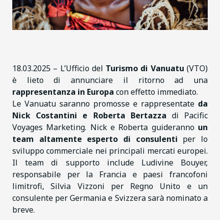
18.03.2025 – L’Ufficio del
Turismo di Vanuatu
(VTO)
è lieto di annunciare il ritorno ad una
rappresentanza in Europa
con effetto immediato.
Le Vanuatu saranno promosse e rappresentate
da
Nick Costantini e Roberta Bertazza
di Pacific
Voyages Marketing. Nick e Roberta guideranno
un
team altamente esperto di consulenti
per lo
sviluppo commerciale nei principali mercati europei.
Il team di supporto include Ludivine Bouyer,
responsabile per la Francia e paesi francofoni
limitrofi, Silvia Vizzoni per Regno Unito e un
consulente per Germania e Svizzera sarà nominato a
breve.