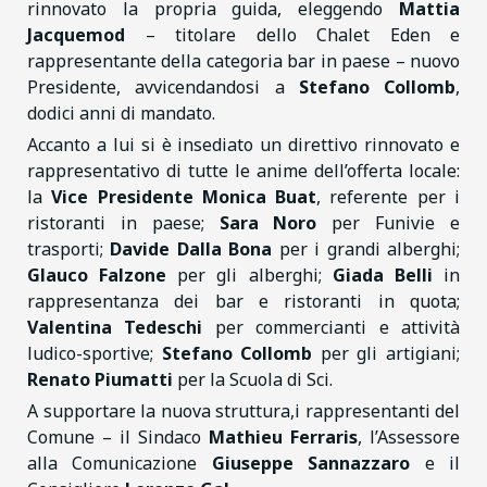
rinnovato la propria guida, eleggendo
Mattia
Jacquemod
– titolare dello Chalet Eden e
rappresentante della categoria bar in paese – nuovo
Presidente, avvicendandosi a
Stefano Collomb
,
dodici anni di mandato.
Accanto a lui si è insediato un direttivo rinnovato e
rappresentativo di tutte le anime dell’offerta locale:
la
Vice Presidente Monica Buat
, referente per i
ristoranti in paese;
Sara Noro
per Funivie e
trasporti;
Davide Dalla Bona
per i grandi alberghi;
Glauco Falzone
per gli alberghi;
Giada Belli
in
rappresentanza dei bar e ristoranti in quota;
Valentina Tedeschi
per commercianti e attività
ludico-sportive;
Stefano Collomb
per gli artigiani;
Renato Piumatti
per la Scuola di Sci.
A supportare la nuova struttura,i rappresentanti del
Comune – il Sindaco
Mathieu Ferraris
, l’Assessore
alla Comunicazione
Giuseppe Sannazzaro
e il