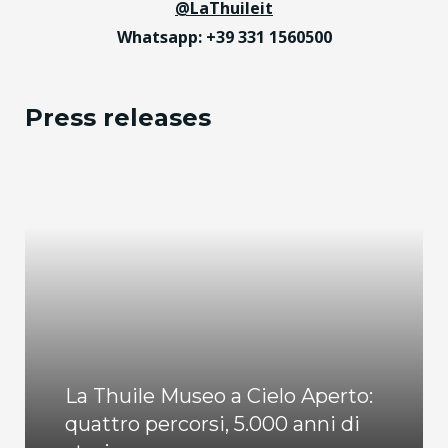
@LaThuileit
Whatsapp: +39 331 1560500
Press releases
La Thuile Museo a Cielo Aperto:
quattro percorsi, 5.000 anni di