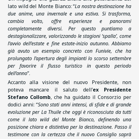
lato wild del Monte Bianco: “
La nostra destinazione ha
due anime, una invernale e una estiva. Si trasforma,
cambia volto, offre esperienze e panorami
completamente diversi. Per questo puntiamo a
destagionalizzare, valorizzando le stagioni ‘spalla’, come
l’avvio dell’estate e fine estate-inizio autunno. Abbiamo
già avuto un esempio concreto con Funivie, che ha
prolungato l’apertura degli impianti lo scorso settembre
per favorire il flusso turistico in questo periodo
dell’anno
”.
Accanto alla visione del nuovo Presidente, non
poteva mancare il saluto dell’
ex Presidente
Stefano Collomb
, che ha guidato il Consorzio per
dodici anni: “
Sono stati anni intensi, di sfide e di grande
evoluzione per La Thuile che oggi è riconosciuta da tutti
come il lato wild del Monte Bianco, definendo una
posizione chiara e distintiva per la destinazione. Passo il
testimone con la certezza che il nuovo Consiglio saprà