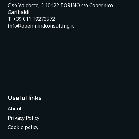
C.so Valdocco, 2 10122 TORINO c/o Copernico
Garibaldi
T.
+39 011 19273572
info@openmindconsulting.it
Useful links
About
Privacy Policy
Cookie policy