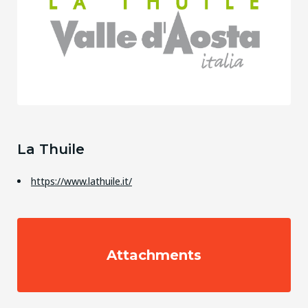
La Thuile
https://www.lathuile.it/
Attachments