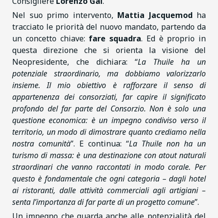
Consigliere
Lorenzo Gal
.
Nel suo primo intervento,
Mattia Jacquemod
ha
tracciato le priorità del nuovo mandato, partendo da
un concetto chiave:
fare squadra
. Ed è proprio in
questa direzione che si orienta la visione del
Neopresidente, che dichiara: “
La Thuile ha un
potenziale straordinario, ma dobbiamo valorizzarlo
insieme. Il mio obiettivo è rafforzare il senso di
appartenenza dei consorziati, far capire il significato
profondo del far parte del Consorzio. Non è solo una
questione economica: è un impegno condiviso verso il
territorio, un modo di dimostrare quanto crediamo nella
nostra comunità
”. E continua: “
La Thuile non ha un
turismo di massa: è una destinazione con atout naturali
straordinari che vanno raccontati in modo corale. Per
questo è fondamentale che ogni categoria – dagli hotel
ai ristoranti, dalle attività commerciali agli artigiani –
senta l’importanza di far parte di un progetto comune
”.
Un impegno che guarda anche alle potenzialità del