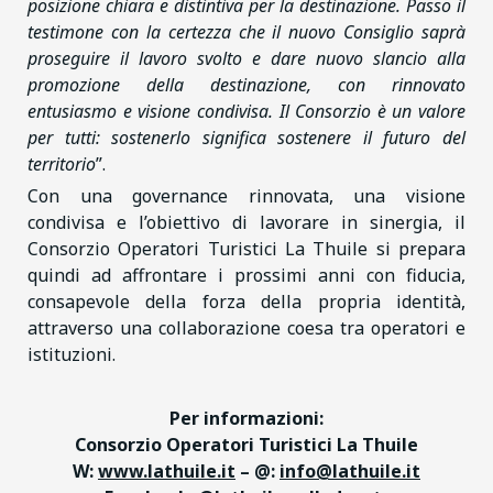
posizione chiara e distintiva per la destinazione. Passo il
testimone con la certezza che il nuovo Consiglio saprà
proseguire il lavoro svolto e dare nuovo slancio alla
promozione della destinazione, con rinnovato
entusiasmo e visione condivisa. Il Consorzio è un valore
per tutti: sostenerlo significa sostenere il futuro del
territorio
”.
Con una governance rinnovata, una visione
condivisa e l’obiettivo di lavorare in sinergia, il
Consorzio Operatori Turistici La Thuile si prepara
quindi ad affrontare i prossimi anni con fiducia,
consapevole della forza della propria identità,
attraverso una collaborazione coesa tra operatori e
istituzioni.
Per informazioni:
Consorzio Operatori Turistici La Thuile
W:
www.lathuile.it
– @:
info@lathuile.it