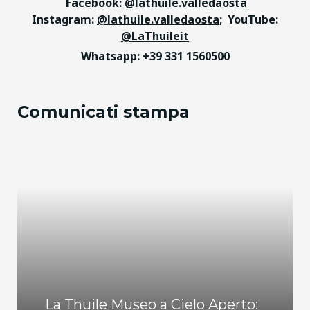
Facebook:
@lathuile.valledaosta
Instagram:
@lathuile.valledaosta
; YouTube:
@LaThuileit
Whatsapp: +39 331 1560500
Comunicati stampa
La Thuile Museo a Cielo Aperto: