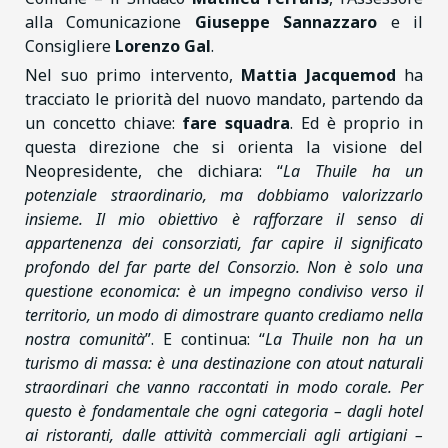
alla Comunicazione
Giuseppe Sannazzaro
e il
Consigliere
Lorenzo Gal
.
Nel suo primo intervento,
Mattia Jacquemod
ha
tracciato le priorità del nuovo mandato, partendo da
un concetto chiave:
fare squadra
. Ed è proprio in
questa direzione che si orienta la visione del
Neopresidente, che dichiara: “
La Thuile ha un
potenziale straordinario, ma dobbiamo valorizzarlo
insieme. Il mio obiettivo è rafforzare il senso di
appartenenza dei consorziati, far capire il significato
profondo del far parte del Consorzio. Non è solo una
questione economica: è un impegno condiviso verso il
territorio, un modo di dimostrare quanto crediamo nella
nostra comunità
”. E continua: “
La Thuile non ha un
turismo di massa: è una destinazione con atout naturali
straordinari che vanno raccontati in modo corale. Per
questo è fondamentale che ogni categoria – dagli hotel
ai ristoranti, dalle attività commerciali agli artigiani –