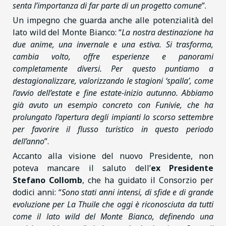
senta l’importanza di far parte di un progetto comune
”.
Un impegno che guarda anche alle potenzialità del
lato wild del Monte Bianco: “
La nostra destinazione ha
due anime, una invernale e una estiva. Si trasforma,
cambia volto, offre esperienze e panorami
completamente diversi. Per questo puntiamo a
destagionalizzare, valorizzando le stagioni ‘spalla’, come
l’avvio dell’estate e fine estate-inizio autunno. Abbiamo
già avuto un esempio concreto con Funivie, che ha
prolungato l’apertura degli impianti lo scorso settembre
per favorire il flusso turistico in questo periodo
dell’anno
”.
Accanto alla visione del nuovo Presidente, non
poteva mancare il saluto dell’
ex Presidente
Stefano Collomb
, che ha guidato il Consorzio per
dodici anni: “
Sono stati anni intensi, di sfide e di grande
evoluzione per La Thuile che oggi è riconosciuta da tutti
come il lato wild del Monte Bianco, definendo una