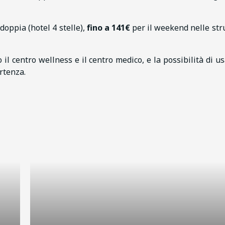
doppia (hotel 4 stelle),
fino a 141€
per il weekend nelle str
il centro wellness e il centro medico, e la possibilità di us
artenza.