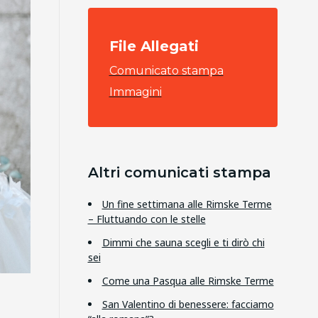
File Allegati
Comunicato stampa
Immagini
Altri comunicati stampa
Un fine settimana alle Rimske Terme
– Fluttuando con le stelle
Dimmi che sauna scegli e ti dirò chi
sei
Come una Pasqua alle Rimske Terme
San Valentino di benessere: facciamo