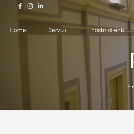
Home
Servizi
I nostri clienti
H