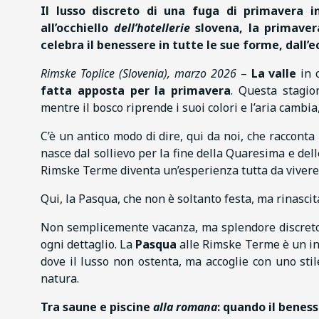
Il lusso discreto di una fuga di primavera i
all’occhiello
dell’hotellerie
slovena, la primaver
celebra il benessere in tutte le sue forme,
dall’
Rimske Toplice (Slovenia), marzo 2026
–
La valle
in 
fatta apposta per la primavera
. Questa stagio
mentre il bosco riprende i suoi colori e l’aria cambia
C’è un antico modo di dire, qui da noi, che racconta 
nasce dal sollievo per la fine della Quaresima e dell
Rimske Terme diventa un’esperienza tutta da vivere
Qui, la Pasqua, che non è soltanto festa, ma rinascit
Non semplicemente vacanza, ma splendore discreto i
ogni dettaglio. La
Pasqua
alle Rimske Terme è un in
dove il lusso non ostenta, ma accoglie con uno stil
natura.
Tra saune e piscine
alla romana
: quando il beness