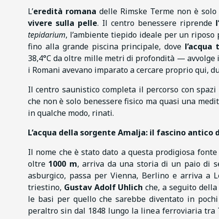
L’
eredità romana
delle Rimske Terme non è solo 
vivere sulla pelle
. Il centro benessere riprende
tepidarium
, l’ambiente tiepido ideale per un riposo
fino alla grande piscina principale, dove
l’acqua 
38,4°C da oltre mille metri di profondità — avvolge 
i Romani avevano imparato a cercare proprio qui, du
Il centro saunistico completa il percorso con spazi
che non è solo benessere fisico ma quasi una medita
in qualche modo, rinati.
L’acqua della sorgente Amalja: il fascino antico
Il nome che è stato dato a questa prodigiosa fonte
oltre
1000 m
, arriva da una storia di un paio di s
asburgico, passa per Vienna, Berlino e arriva a 
triestino,
Gustav Adolf Uhlich
che, a seguito della
le basi per quello che sarebbe diventato in poch
peraltro sin dal 1848 lungo la linea ferroviaria tr