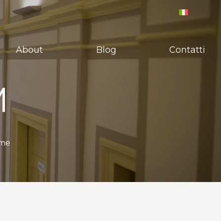
About
Blog
Contatti
M
rme