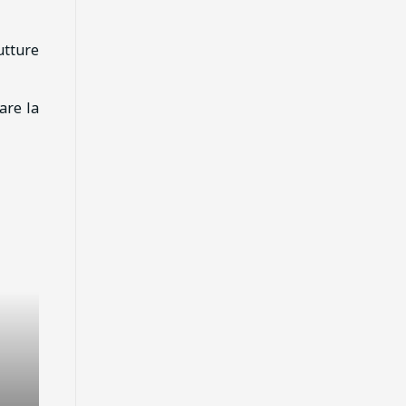
utture
are la