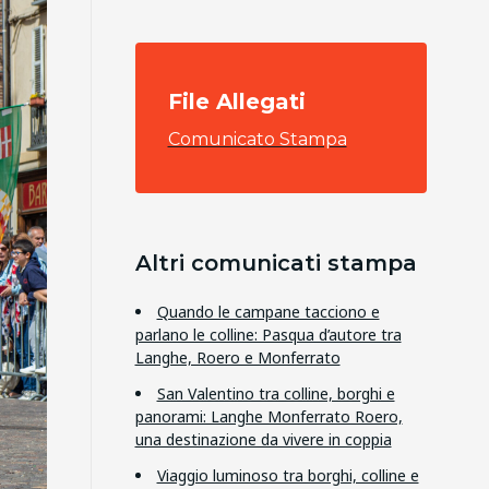
File Allegati
Comunicato Stampa
Altri comunicati stampa
Quando le campane tacciono e
parlano le colline: Pasqua d’autore tra
Langhe, Roero e Monferrato
San Valentino tra colline, borghi e
panorami: Langhe Monferrato Roero,
una destinazione da vivere in coppia
Viaggio luminoso tra borghi, colline e