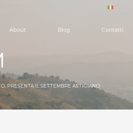
About
Blog
Contatti
M
ATO, PRESENTA IL SETTEMBRE ASTIGIANO