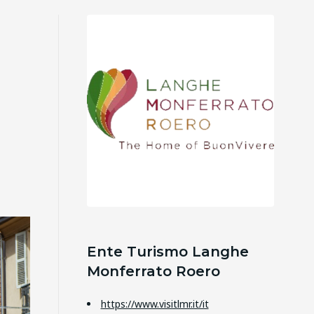
Ente Turismo Langhe
Monferrato Roero
https://www.visitlmr.it/it