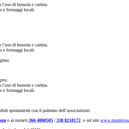
l’uso di bussola e cartina.
o e formaggi locali.
l’uso di bussola e cartina.
o e formaggi locali.
irini.
apra
.
l’uso di bussola e cartina.
o e formaggi locali.
.
sibili spostamenti con il pulmino dell’associazione.
com
o ai numeri
366 4000505
/
338 8218172
o sul sito
www.monteros