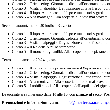
Giorno 2 – Orienteering. Giornata dedicata all’orientamento con 
Giorno 3 – Visita in alpeggio. Degustazione di latte fresco, burr
Giorno 4 – Il lupo. Alla ricerca del lupo e tutti i suoi segreti.
Giorno 5 – Alta montagna. Alla scoperta di quote mai provate.
Secondo appuntamento: 30 luglio – 3 agosto
Giorno 1 – Il lupo. Alla ricerca del lupo e tutti i suoi segreti.
Giorno 2 – Orienteering. Giornata dedicata all’orientamento con 
Giorno 3 – Visita in alpeggio. Degustazione di latte fresco, burr
Giorno 4 – Il Re delle Alpi: lo stambecco.
Giorno 5 – Il mondo degli anfibi. Alla scoperta di rospi, rane e g
Terzo appuntamento: 20-24 agosto
Giorno 1 – Il camoscio. Scopriamo insieme il
Rupicapra rupic
Giorno 2 – Orienteering. Giornata dedicata all’orientamento con 
Giorno 3 – Visita in alpeggio. Degustazione di latte fresco, burr
Giorno 4 – Alta montagna. Alla scoperta di quote mai provate.
Giorno 5 – I nobili rapaci. Alla scoperta dell’aquila e del gipeto
Le giornate si svolgeranno dalle 10 alle 15, con
pranzo al sacco
. Pos
Prenotazioni e Informazioni
via mail a
info@monterosaacademy.