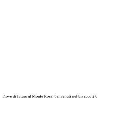
Prove di futuro al Monte Rosa: benvenuti nel bivacco 2.0
Scopri di più