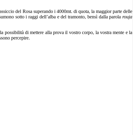
l massiccio del Rosa superando i 4000mt. di quota, la maggior parte delle
sumono sotto i raggi dell’alba e del tramonto, bensì dalla parola
rouja
 possibilità di mettere alla prova il vostro corpo, la vostra mente e la
ssono percepire.