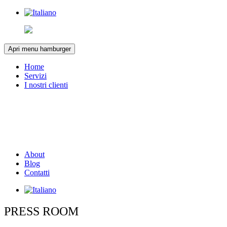
Apri menu hamburger
Home
Servizi
I nostri clienti
About
Blog
Contatti
PRESS ROOM