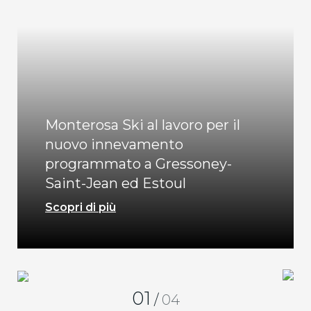
Monterosa Ski al lavoro per il
nuovo innevamento
programmato a Gressoney-
Saint-Jean ed Estoul
Scopri di più
01
/
04