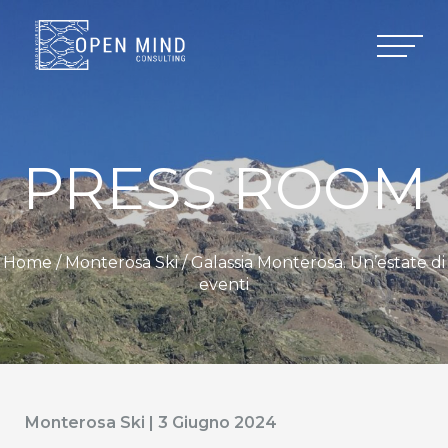
PRESS ROOM
Home /
Monterosa Ski
/ Galassia Monterosa. Un’estate di
eventi
Monterosa Ski | 3 Giugno 2024