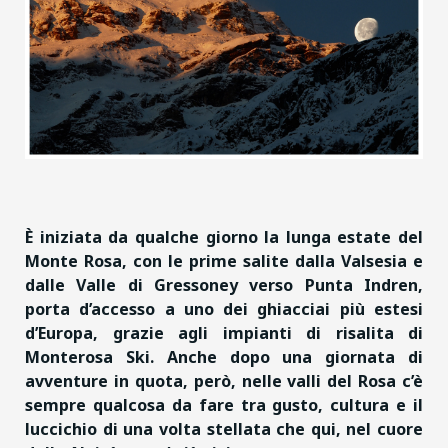
È iniziata da qualche giorno la lunga estate del
Monte Rosa, con le prime salite dalla Valsesia e
dalle Valle di Gressoney verso Punta Indren,
porta d’accesso a uno dei ghiacciai più estesi
d’Europa, grazie agli impianti di risalita di
Monterosa Ski. Anche dopo una giornata di
avventure in quota, però, nelle valli del Rosa c’è
sempre qualcosa da fare tra gusto, cultura
e il
luccichio di una volta stellata che qui, nel cuore