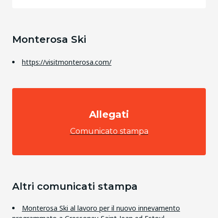
Monterosa Ski
https://visitmonterosa.com/
Allegati
Comunicato stampa
Altri comunicati stampa
Monterosa Ski al lavoro per il nuovo innevamento