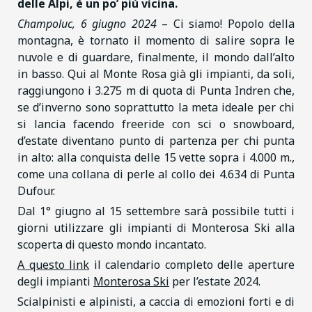
delle Alpi, è un po’ più vicina.
Champoluc, 6 giugno 2024
– Ci siamo! Popolo della
montagna, è tornato il momento di salire sopra le
nuvole e di guardare, finalmente, il mondo dall’alto
in basso. Qui al Monte Rosa già gli impianti, da soli,
raggiungono i 3.275 m di quota di Punta Indren che,
se d’inverno sono soprattutto la meta ideale per chi
si lancia facendo freeride con sci o snowboard,
d’estate diventano punto di partenza per chi punta
in alto: alla conquista delle 15 vette sopra i 4.000 m.,
come una collana di perle al collo dei 4.634 di Punta
Dufour.
Dal 1° giugno al 15 settembre sarà possibile tutti i
giorni utilizzare gli impianti di Monterosa Ski alla
scoperta di questo mondo incantato.
A questo link
il calendario completo delle aperture
degli impianti
Monterosa Ski
per l’estate 2024.
Scialpinisti e alpinisti, a caccia di emozioni forti e di