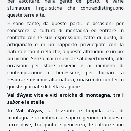
per ascoltare, nella gente del posto, le varie
sfumature linguistiche che contraddistinguono
queste terre alte.
E sono tante, da queste parti, le occasioni per
conoscere la cultura di montagna ed entrare in
contatto con le sue espressioni, fatte di gusto, di
artigianato e di un rapporto privilegiato con la
natura e con il cielo che, a queste altitudini, è un po’
più vicino. Senza mai rinunciare al divertimento, alle
occasioni per stare insieme e ai momenti di
contemplazione e benessere, per tornare a
respirare insieme alla natura, rinascendo con lei in
queste giornate di bella stagione.
Val d’Ayas: vite e viti eroiche di montagna, tra i
sabot
e le stelle
In
Val d’Ayas
, la frizzante e limpida aria di
montagna si combina ai sapori genuini di queste
terre dove, tra quota e pendenza, le colture sono