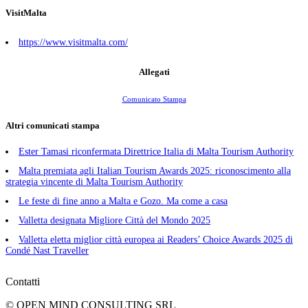
VisitMalta
https://www.visitmalta.com/
Allegati
Comunicato Stampa
Altri comunicati stampa
Ester Tamasi riconfermata Direttrice Italia di Malta Tourism Authority
Malta premiata agli Italian Tourism Awards 2025: riconoscimento alla
strategia vincente di Malta Tourism Authority
Le feste di fine anno a Malta e Gozo. Ma come a casa
Valletta designata Migliore Città del Mondo 2025
Valletta eletta miglior città europea ai Readers’ Choice Awards 2025 di
Condé Nast Traveller
Contatti
© OPEN MIND CONSULTING SRL