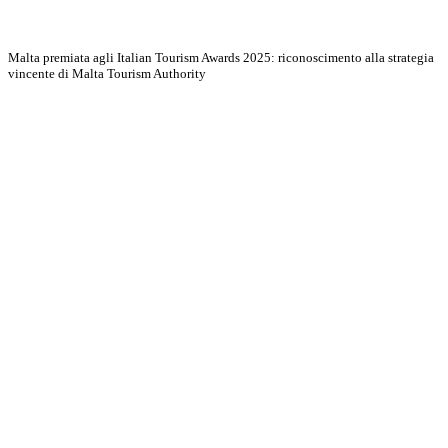
Malta premiata agli Italian Tourism Awards 2025: riconoscimento alla strategia
vincente di Malta Tourism Authority
Scopri di più