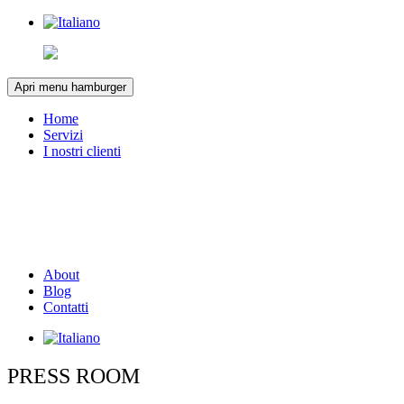
Apri menu hamburger
Home
Servizi
I nostri clienti
About
Blog
Contatti
PRESS ROOM