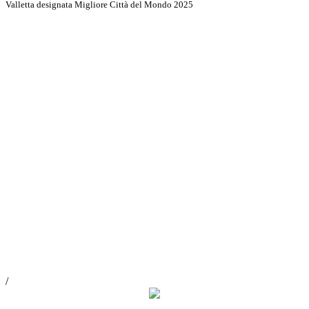
Valletta designata Migliore Città del Mondo 2025
Scopri di più
/