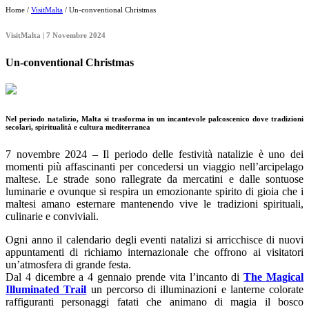
Home /
VisitMalta
/ Un-conventional Christmas
VisitMalta | 7 Novembre 2024
Un-conventional Christmas
Nel periodo natalizio, Malta si trasforma in un incantevole palcoscenico dove tradizioni
secolari, spiritualità e cultura mediterranea
7 novembre 2024 – Il periodo delle festività natalizie è uno dei
momenti più affascinanti per concedersi un viaggio nell’arcipelago
maltese. Le strade sono rallegrate da mercatini e dalle sontuose
luminarie e ovunque si respira un emozionante spirito di gioia che i
maltesi amano esternare mantenendo vive le tradizioni spirituali,
culinarie e conviviali.
Ogni anno il calendario degli eventi natalizi si arricchisce di nuovi
appuntamenti di richiamo internazionale che offrono ai visitatori
un’atmosfera di grande festa.
Dal 4 dicembre a 4 gennaio prende vita l’incanto di
The Magical
Illuminated Trail
un percorso di illuminazioni e lanterne colorate
raffiguranti personaggi fatati che animano di magia il bosco