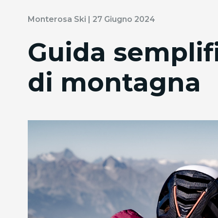
Monterosa Ski | 27 Giugno 2024
Guida semplifi
di montagna