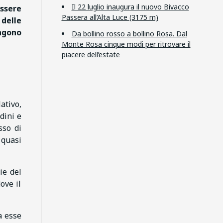
Il 22 luglio inaugura il nuovo Bivacco
essere
Passera all’Alta Luce (3175 m)
 delle
ongono
Da bollino rosso a bollino Rosa. Dal
Monte Rosa cinque modi per ritrovare il
piacere dell’estate
ativo,
adini e
sso di
 quasi
ie del
ove il
a esse