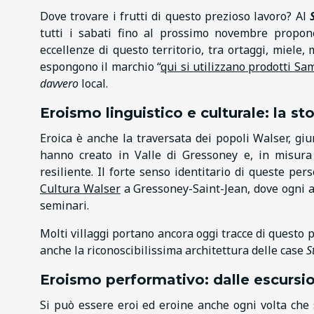
Dove trovare i frutti di questo prezioso lavoro? Al
tutti i sabati fino al prossimo novembre propone
eccellenze di questo territorio, tra ortaggi, miele, 
espongono il marchio “
qui si utilizzano prodotti S
davvero
local.
Eroismo linguistico e culturale: la s
Eroica è anche la traversata dei popoli Walser, giun
hanno creato in Valle di Gressoney e, in misura
resiliente. Il forte senso identitario di queste pe
Cultura Walser
a Gressoney-Saint-Jean, dove ogni a
seminari.
Molti villaggi portano ancora oggi tracce di questo
anche la riconoscibilissima architettura delle case
S
Eroismo performativo: dalle escursio
Si può essere eroi ed eroine anche ogni volta che