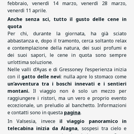
febbraio, venerdì 14 marzo, venerdì 28 marzo,
venerdì 11 aprile.
Anche senza sci, tutto il gusto delle cene in
quota
Per chi, durante la giornata, ha già sciato
abbastanza e, dopo il tramonto, cerca soltanto relax
e contemplazione della natura, dei suoi profumi e
dei suoi sapori, le cene in quota sono sempre
un’ottima soluzione.
Nelle valli d’Ayas e di Gressoney l’esperienza inizia
con il
gatto delle nevi
: nulla apre lo stomaco come
un’avventura tra i boschi innevati e i sentieri
montani.
Il viaggio non è solo un mezzo per
raggiungere i ristori, ma un vero e proprio evento
eccezionale, un preludio al banchetto. Informazioni
e contatti sono in questa
pagina
.
In Valsesia, invece
il viaggio panoramico in
telecabina inizia da Alagna
, sospesi tra cielo e