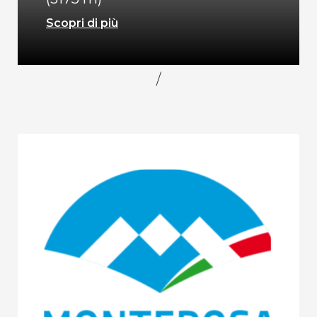
Scopri di più
/