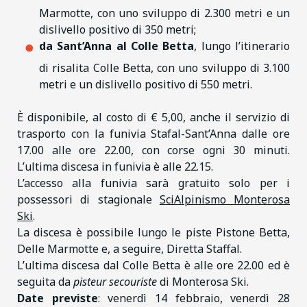
Marmotte, con uno sviluppo di 2.300 metri e un
dislivello positivo di 350 metri;
da Sant’Anna al Colle Betta
, lungo l’itinerario
di risalita Colle Betta, con uno sviluppo di 3.100
metri e un dislivello positivo di 550 metri.
È disponibile, al costo di € 5,00, anche il servizio di
trasporto con la funivia Stafal-Sant’Anna dalle ore
17.00 alle ore 22.00, con corse ogni 30 minuti.
L’ultima discesa in funivia è alle 22.15.
L’accesso alla funivia sarà gratuito solo per i
possessori di stagionale
SciAlpinismo Monterosa
Ski
.
La discesa è possibile lungo le piste Pistone Betta,
Delle Marmotte e, a seguire, Diretta Staffal.
L’ultima discesa dal Colle Betta è alle ore 22.00 ed è
seguita da
pisteur secouriste
di Monterosa Ski.
Date previste
: venerdì 14 febbraio, venerdì 28