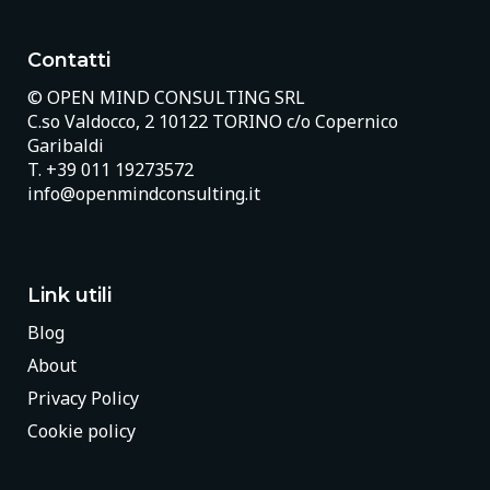
Contatti
© OPEN MIND CONSULTING SRL
C.so Valdocco, 2 10122 TORINO c/o Copernico
Garibaldi
T.
+39 011 19273572
info@openmindconsulting.it
Link utili
Blog
About
Privacy Policy
Cookie policy