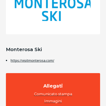
Monterosa Ski
https://visitmonterosa.com/
Allegati
Comunicato stampa
Immagini