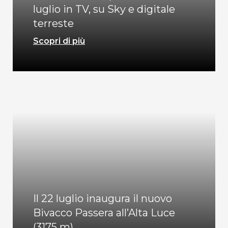
luglio in TV, su Sky e digitale
terreste
Scopri di più
Il 22 luglio inaugura il nuovo
Bivacco Passera all’Alta Luce
(3175 m)