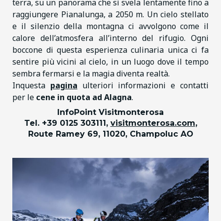
terra, su un panorama che si svela lentamente fino a
raggiungere Pianalunga, a 2050 m. Un cielo stellato
e il silenzio della montagna ci avvolgono come il
calore dell’atmosfera all’interno del rifugio. Ogni
boccone di questa esperienza culinaria unica ci fa
sentire più vicini al cielo, in un luogo dove il tempo
sembra fermarsi e la magia diventa realtà.
Inquesta
pagina
ulteriori informazioni e contatti
per le
cene in quota ad Alagna
.
InfoPoint Visitmonterosa
Tel. +39 0125 303111,
visitmonterosa.com
,
Route Ramey 69, 11020, Champoluc AO