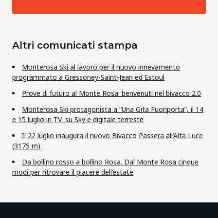
Altri comunicati stampa
Monterosa Ski al lavoro per il nuovo innevamento
programmato a Gressoney-Saint-Jean ed Estoul
Prove di futuro al Monte Rosa: benvenuti nel bivacco 2.0
Monterosa Ski protagonista a “Una Gita Fuoriporta”, il 14
e 15 luglio in TV, su Sky e digitale terreste
Il 22 luglio inaugura il nuovo Bivacco Passera all’Alta Luce
(3175 m)
Da bollino rosso a bollino Rosa. Dal Monte Rosa cinque
modi per ritrovare il piacere dell’estate