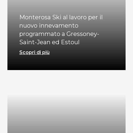
Monterosa Ski al lavoro per il
nuovo innevamento
programmato a Gressoney-
Saint-Jean ed Estoul
Scopri di più