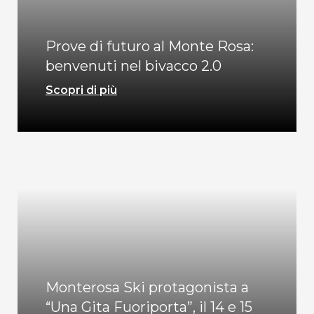
Prove di futuro al Monte Rosa:
benvenuti nel bivacco 2.0
Scopri di più
Monterosa Ski protagonista a
“Una Gita Fuoriporta”, il 14 e 15