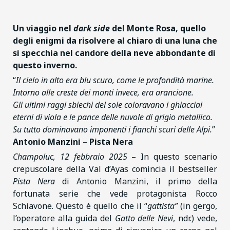
Un viaggio nel
dark side
del Monte Rosa, quello
degli enigmi da risolvere al chiaro di una luna
che
si specchia nel candore della neve abbondante di
questo inverno.
“
Il cielo in alto era blu scuro, come le profondità marine.
Intorno alle creste dei monti invece, era arancione.
Gli ultimi raggi sbiechi del sole coloravano i ghiacciai
eterni di viola e le pance delle nuvole di grigio metallico.
Su tutto dominavano imponenti i fianchi scuri delle Alpi.
”
Antonio Manzini – Pista Nera
Champoluc, 12 febbraio 2025
– In questo scenario
crepuscolare della Val d’Ayas comincia il bestseller
Pista Nera
di Antonio Manzini, il primo della
fortunata serie che vede protagonista Rocco
Schiavone. Questo è quello che il “
gattista”
(in gergo,
l’operatore alla guida del
Gatto delle Nevi
, ndr.) vede,