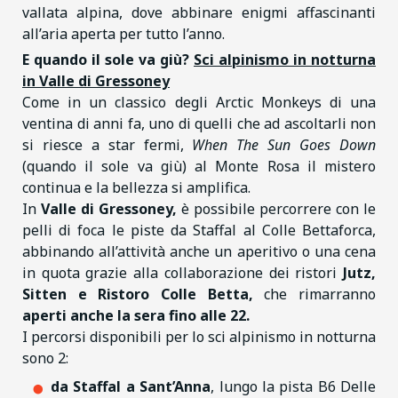
vallata alpina, dove abbinare enigmi affascinanti
all’aria aperta per tutto l’anno.
E quando il sole va giù?
Sci alpinismo in notturna
in Valle di Gressoney
Come in un classico degli Arctic Monkeys di una
ventina di anni fa, uno di quelli che ad ascoltarli non
si riesce a star fermi,
When The Sun Goes Down
(quando il sole va giù) al Monte Rosa il mistero
continua e la bellezza si amplifica.
In
Valle di Gressoney,
è possibile percorrere con le
pelli di foca le piste da Staffal al Colle Bettaforca,
abbinando all’attività anche un aperitivo o una cena
in quota grazie alla collaborazione dei ristori
Jutz,
Sitten e Ristoro Colle Betta,
che rimarranno
aperti anche la sera fino alle 22.
I percorsi disponibili per lo sci alpinismo in notturna
sono 2:
da Staffal a Sant’Anna
, lungo la pista B6 Delle