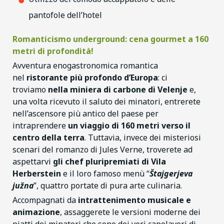
pantofole dell’hotel
Romanticismo underground: cena gourmet a 160
metri di profondità!
Avventura enogastronomica romantica
nel
ristorante più profondo d’Europa
: ci
troviamo
nella miniera di carbone di Velenje
e,
una volta ricevuto il saluto dei minatori, entrerete
nell’ascensore più antico del paese per
intraprendere
un viaggio di 160 metri verso il
centro della terra
. Tuttavia, invece dei misteriosi
scenari del romanzo di Jules Verne, troverete ad
aspettarvi
gli chef pluripremiati di Vila
Herberstein
e il loro famoso menù “
Štajgerjeva
južna
”, quattro portate di pura arte culinaria.
Accompagnati da
intrattenimento musicale e
animazione
, assaggerete le versioni moderne dei