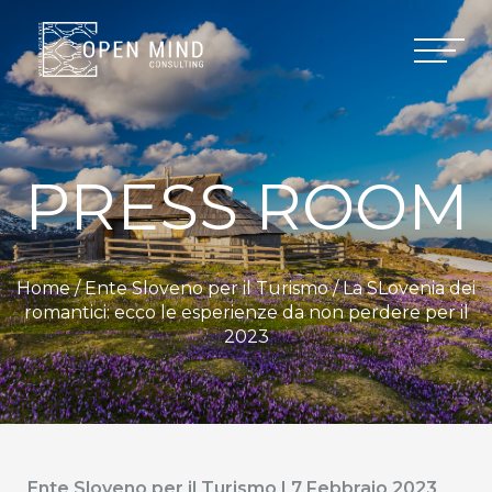
PRESS ROOM
Home /
Ente Sloveno per il Turismo
/ La SLovenia dei
romantici: ecco le esperienze da non perdere per il
2023
Ente Sloveno per il Turismo | 7 Febbraio 2023