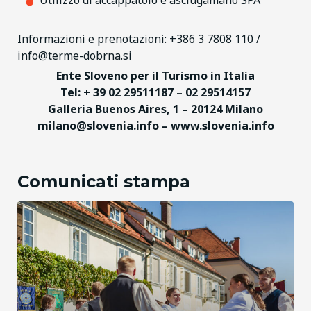
Utilizzo di accappatoio e asciugamano SPA
Informazioni e prenotazioni: +386 3 7808 110 /
info@terme-dobrna.si
Ente Sloveno per il Turismo in Italia
Tel: + 39 02 29511187 – 02 29514157
Galleria Buenos Aires, 1 – 20124 Milano
milano@slovenia.info
–
www.slovenia.info
Comunicati stampa