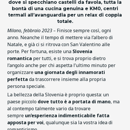
dove si specchiano castelli da favola, tutta la
bontà di una cucina genuina e KM0, centri
termali all’avanguardia per un relax di coppia
totale.
Milano, febbraio 2023 –
Finisce sempre così, ogni
anno. Neanche il tempo di mettere via l’albero di
Natale, e già ci si ritrova con San Valentino alle
porte. Per fortuna, esiste una
Slovenia
romantica
per tutti, e si trova proprio dietro
l’angolo anche per chi aspetta l’ultimo minuto per
organizzare
una giornata degli innamorati
perfetta
da trascorrere insieme alla propria
persona speciale.
La bellezza della Slovenia è proprio questa: un
paese piccolo
dove tutto è a portata di mano
, ma
al contempo talmente vario da trovare
sempre
un’esperienza indimenticabile fatta
apposta per voi
, qualunque sia la vostra idea di
romanticismo.