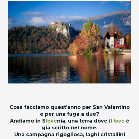
Cosa facciamo quest’anno per San Valentino
e per una fuga a due?
Andiamo in S
love
nia, una terra dove il
love
è
già scritto nel nome.
Una campagna rigogliosa, laghi cristallini