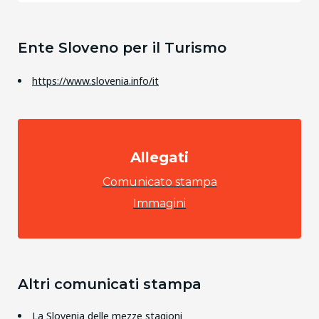
Ente Sloveno per il Turismo
https://www.slovenia.info/it
Allegati
Comunicato stampa
Immagini
Altri comunicati stampa
La Slovenia delle mezze stagioni