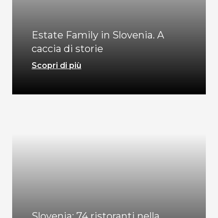
Estate Family in Slovenia. A
caccia di storie
Scopri di più
Slovenia: 74 ristoranti nella