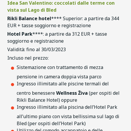
Idea San Valentino: coccolati dalle terme con
vista sul Lago di Bled
Rikli Balance hotel
**** Superior: a partire da 344
EUR + tasse soggiorno e registrazione
Hotel Park
****: a partire da 312 EUR + tasse
soggiorno e registrazione
Validità: fino al 30/03/2023
Incluso nel prezzo:
Sistemazione con trattamento di mezza
pensione in camera doppia vista parco
Ingresso illimitato alle piscine termali del
centro benessere
Wellness Živa
(per ospiti del
Rikli Balance Hotel) oppure
Ingresso illimitato alla piscina dell’Hotel Park
all’ultimo piano con vista bellissima sul lago di
Bled (per ospiti dell’Hotel Park)
Utilizzo del comodo accappatoio e delle