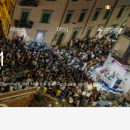
About
Blog
Contatti
M
nale del Mare e dell’Acqua si apre a tutti