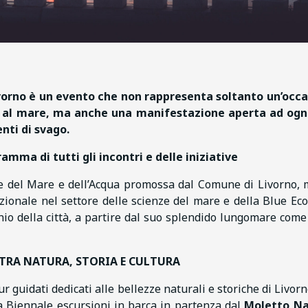
ivorno è un evento che non rappresenta soltanto un’occ
ti al mare, ma anche una manifestazione aperta ad ogn
nti di svago.
amma di tutti gli incontri e delle iniziative
e del Mare e dell’Acqua promossa dal Comune di Livorno, 
azionale nel settore delle scienze del mare e della Blue Ec
onio della città, a partire dal suo splendido lungomare come
 TRA NATURA, STORIA E CULTURA
 guidati dedicati alle bellezze naturali e storiche di Livorn
la Biennale escursioni in barca in partenza dal
Moletto Na