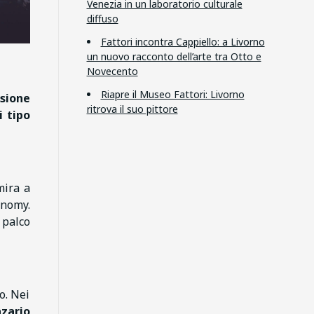
Venezia in un laboratorio culturale
diffuso
Fattori incontra Cappiello: a Livorno
un nuovo racconto dell’arte tra Otto e
Novecento
Riapre il Museo Fattori: Livorno
asione
ritrova il suo pittore
i tipo
mira a
onomy.
 palco
o. Nei
zario