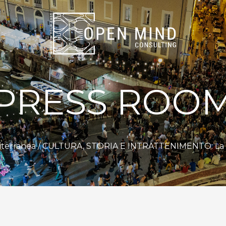
PRESS ROO
iterranea
/ CULTURA, STORIA E INTRATTENIMENTO: La Bien