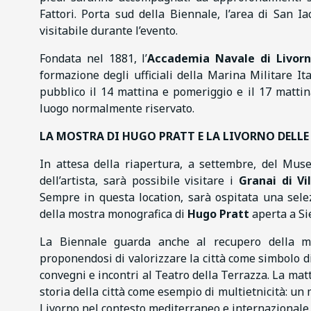
Fattori. Porta sud della Biennale, l’area di San 
visitabile durante l’evento.
Fondata nel 1881, l’
Accademia Navale di Livor
formazione degli ufficiali della Marina Militare It
pubblico il 14 mattina e pomeriggio e il 17 mattina
luogo normalmente riservato.
LA MOSTRA DI HUGO PRATT E LA LIVORNO DELLE
In attesa della riapertura, a settembre, del Muse
dell’artista, sarà possibile visitare i
Granai di Vi
Sempre in questa location, sarà ospitata una sel
della mostra monografica di
Hugo Pratt
aperta a Si
La Biennale guarda anche al recupero della me
proponendosi di valorizzare la città come simbolo d
convegni e incontri al Teatro della Terrazza. La mat
storia della città come esempio di multietnicità: un
Livorno nel contesto mediterraneo e internazionale.