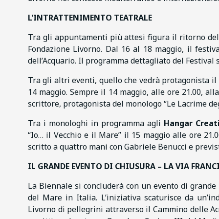
L’INTRATTENIMENTO TEATRALE
Tra gli appuntamenti più attesi figura il ritorno de
Fondazione Livorno. Dal 16 al 18 maggio, il festiva
dell’Acquario. Il programma dettagliato del Festival 
Tra gli altri eventi, quello che vedrà protagonista i
14 maggio. Sempre il 14 maggio, alle ore 21.00, al
scrittore, protagonista del monologo “Le Lacrime degl
Tra i monologhi in programma agli
Hangar Creati
“Io… il Vecchio e il Mare” il 15 maggio alle ore 21.
scritto a quattro mani con Gabriele Benucci e previst
IL GRANDE EVENTO DI CHIUSURA – LA VIA FRANC
La Biennale si concluderà con un evento di grande r
del Mare in Italia. L’iniziativa scaturisce da un’i
Livorno di pellegrini attraverso il Cammino delle Acq