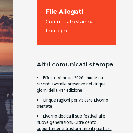
File Allegati
Comunicato stampa
Immagini
Altri comunicati stampa
Effetto Venezia 2026 chiude da
record: 145mila presenze nei cinque
giorni della 41ª edizione
Cinque ragioni per visitare Livorno
d’estate
Livorno dedica il suo festival alle
nuove generazioni. Oltre cento
appuntamenti trasformano il quartiere