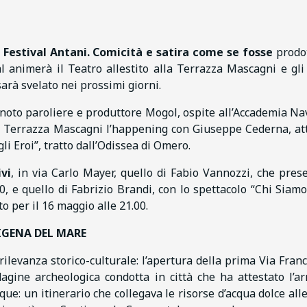
l
Festival Antani. Comicità e satira come se fosse
prodo
l animerà il Teatro allestito alla Terrazza Mascagni e gli
sarà svelato nei prossimi giorni.
l noto paroliere e produttore Mogol, ospite all’Accademia Nav
la Terrazza Mascagni l’happening con Giuseppe Cederna, at
i Eroi”, tratto dall’Odissea di Omero.
vi
, in via Carlo Mayer, quello di Fabio Vannozzi, che pres
00, e quello di Fabrizio Brandi, con lo spettacolo “Chi Siamo
o per il 16 maggio alle 21.00.
IGENA DEL MARE
ilevanza storico-culturale: l’apertura della prima Via Fran
ndagine archeologica condotta in città che ha attestato l’ar
ue: un itinerario che collegava le risorse d’acqua dolce alle