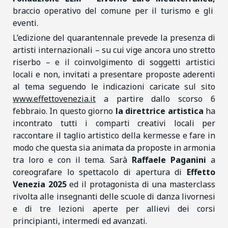
braccio operativo del comune per il turismo e gli
eventi.
L’edizione del quarantennale prevede la presenza di
artisti internazionali – su cui vige ancora uno stretto
riserbo – e il coinvolgimento di soggetti artistici
locali e non, invitati a presentare proposte aderenti
al tema seguendo le indicazioni caricate sul sito
www.effettovenezia.it
a partire dallo scorso 6
febbraio. In questo giorno
la direttrice artistica
ha
incontrato tutti i comparti creativi locali per
raccontare il taglio artistico della kermesse e fare in
modo che questa sia animata da proposte in armonia
tra loro e con il tema. Sarà
Raffaele Paganini
a
coreografare lo spettacolo di apertura di
Effetto
Venezia 2025
ed il protagonista di una masterclass
rivolta alle insegnanti delle scuole di danza livornesi
e di tre lezioni aperte per allievi dei corsi
principianti, intermedi ed avanzati.