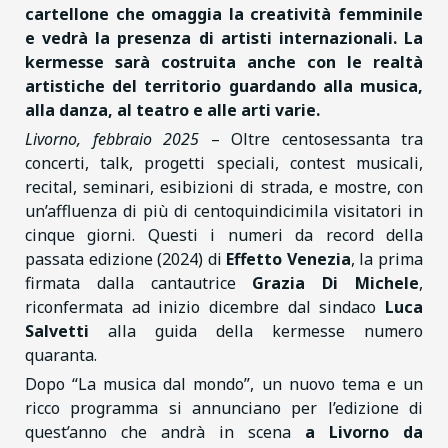
cartellone che omaggia la creatività femminile
e vedrà la presenza di artisti internazionali. La
kermesse sarà costruita anche con le realtà
artistiche del territorio guardando alla musica,
alla danza, al teatro e alle arti varie.
Livorno, febbraio 2025
– Oltre centosessanta tra
concerti, talk, progetti speciali, contest musicali,
recital, seminari, esibizioni di strada, e mostre, con
un’affluenza di più di centoquindicimila visitatori in
cinque giorni. Questi i numeri da record della
passata edizione (2024) di
Effetto Venezia
, la prima
firmata dalla cantautrice
Grazia Di Michele
,
riconfermata ad inizio dicembre dal sindaco
Luca
Salvetti
alla guida della kermesse numero
quaranta.
Dopo “La musica dal mondo”, un nuovo tema e un
ricco programma si annunciano per l’edizione di
quest’anno che andrà in scena
a Livorno da