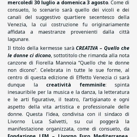
mercoledì 30 luglio a domenica 3 agosto
. Come di
consueto, lo scenario sarà quello dei vicoli e dei
canali del suggestivo quartiere secentesco della
Venezia, la cui costruzione fu originariamente
affidata a maestranze provenienti dalla città
lagunare.
Il titolo della kermesse sarà
CREATIVA – Quello che
le donne ci dicono
, sottotitolo che rimanda alla nota
canzone di Fiorella Mannoia “Quello che le donne
non dicono”. Celebrata in tutte le sue forme, al
centro di questa edizione di Effetto Venezia ci sarà
dunque la
creatività femminile
: spinta
inesauribile per la musica e la danza, la letteratura
e le arti figurative, il teatro, l’artigianato e ogni
aspetto della vita artistica e professionale delle
donne. Questa l’idea, condivisa con il sindaco di
Livorno Luca Salvetti, su cui poggerà la
manifestazione organizzata, come di consueto, da
Fondazione LEM – Livorno Euro Mediterranea,