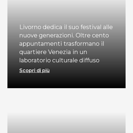
Livorno dedica il suo festival alle
nuove generazioni. Oltre cento
appuntamenti trasformano il
quartiere Venezia in un
laboratorio culturale diffuso
Scopri di più