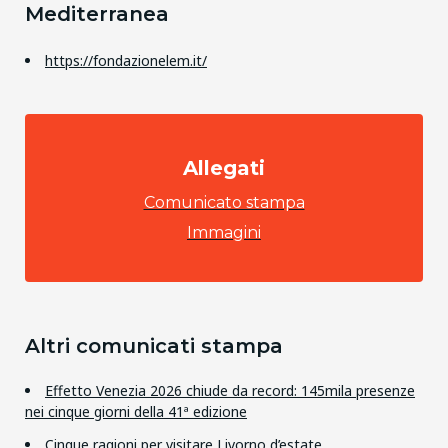
Mediterranea
https://fondazionelem.it/
Allegati
Comunicato stampa
Immagini
Altri comunicati stampa
Effetto Venezia 2026 chiude da record: 145mila presenze
nei cinque giorni della 41ª edizione
Cinque ragioni per visitare Livorno d’estate