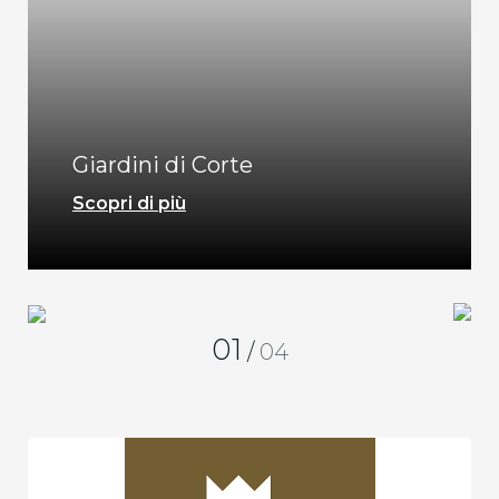
Giardini di Corte
Scopri di più
01
/
04