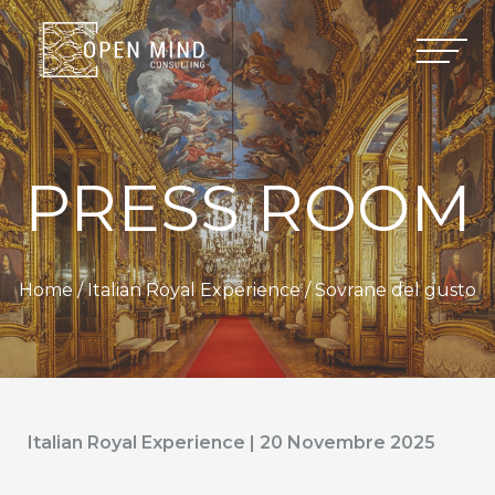
PRESS ROOM
Home /
Italian Royal Experience
/ Sovrane del gusto
Italian Royal Experience | 20 Novembre 2025