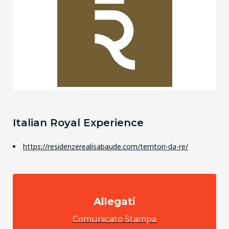
Italian Royal Experience
https://residenzerealisabaude.com/territori-da-re/
Allegati
Comunicato Stampa