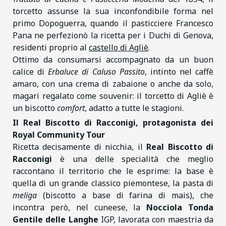
torcetto assunse la sua inconfondibile forma nel
primo Dopoguerra, quando il pasticciere Francesco
Pana ne perfezionò la ricetta per i Duchi di Genova,
residenti proprio al
castello di Agliè
.
Ottimo da consumarsi accompagnato da un buon
calice di
Erbaluce di Caluso Passito
, intinto nel caffè
amaro, con una crema di zabaione o anche da solo,
magari regalato come souvenir: il torcetto di Agliè è
un biscotto
comfort
, adatto a tutte le stagioni.
Il Real Biscotto di Racconigi, protagonista dei
Royal Community Tour
Ricetta decisamente di nicchia, il
Real Biscotto di
Racconigi
è una delle specialità che meglio
raccontano il territorio che le esprime: la base è
quella di un grande classico piemontese, la pasta di
meliga
(biscotto a base di farina di mais), che
incontra però, nel cuneese, la
Nocciola Tonda
Gentile delle Langhe
IGP, lavorata con maestria da