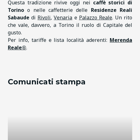
Questa tradizione rivive oggi nei
caffè storici di
Torino
o nelle caffetterie delle
Residenze Reali
Sabaude
di
Rivoli
,
Venaria
e
Palazzo Reale
. Un rito
che vale, davvero, a Torino il ruolo di Capitale del
gusto.
Per info, tariffe e lista località aderenti:
Merenda
Reale®
.
Comunicati stampa