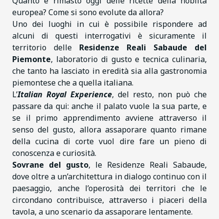
Quanto è rimasto oggi delle ricette della nobiltà
europea? Come si sono evolute da allora?
Uno dei luoghi in cui è possibile rispondere ad
alcuni di questi interrogativi è sicuramente il
territorio delle
Residenze Reali Sabaude del
Piemonte
, laboratorio di gusto e tecnica culinaria,
che tanto ha lasciato in eredità sia alla gastronomia
piemontese che a quella italiana.
L’
Italian Royal Experience
, del resto, non può che
passare da qui: anche il palato vuole la sua parte, e
se il primo apprendimento avviene attraverso il
senso del gusto, allora assaporare quanto rimane
della cucina di corte vuol dire fare un pieno di
conoscenza e curiosità.
Sovrane del gusto
, le Residenze Reali Sabaude,
dove oltre a un’architettura in dialogo continuo con il
paesaggio, anche l’operosità dei territori che le
circondano contribuisce, attraverso i piaceri della
tavola, a uno scenario da assaporare lentamente.