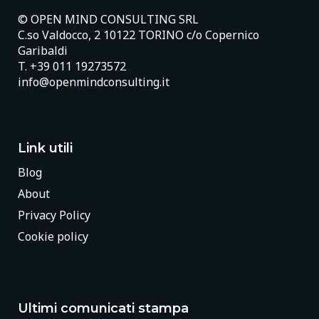
© OPEN MIND CONSULTING SRL
C.so Valdocco, 2 10122 TORINO c/o Copernico
Garibaldi
T.
+39 011 19273572
info@openmindconsulting.it
Link utili
Blog
About
Privacy Policy
Cookie policy
Ultimi comunicati stampa