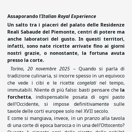
Assaporando l’
Italian Royal Experience
Un salto tra i piaceri del palato delle Residenze
Reali Sabaude del Piemonte, centri di potere ma
anche laboratori del gusto. In questi territori,
infatti, sono nate ricette arrivate fino ai giorni
nostri grazie,
o nonostante, la fortuna avuta
presso la corte.
Torino, 20 novembre 2025
– Quando si parla di
tradizione culinaria, si incorre spesso in un equivoco
che vede i cibi e le ricette
congelati
nel tempo,
immutabili. Niente di più falso: basti pensare che
la
forchetta
, indispensabile posata di ogni pasto
dell’Occidente, si impose definitivamente sulle
tavole delle corti europee solo nel XVII secolo.
E come si mangiava, invece, in un pranzo alla tavola
di una corte di epoca barocca o in una dell’Ottocento?