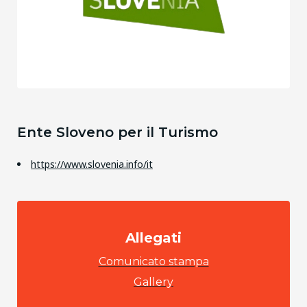
Ente Sloveno per il Turismo
https://www.slovenia.info/it
Allegati
Comunicato stampa
Gallery