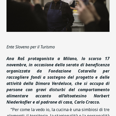
Ente Sloveno per il Turismo
Ana Roš protagonista a Milano, lo scorso 17
novembre, in occasione della serata di beneficenza
organizzata da Fondazione Cotarella per
raccogliere fondi a sostegno del progetto e delle
attività della Dimora Verdeluce,
che si occupa di
persone con gravi disturbi del comportamento
alimentare
accanto all’altoatesino Norbert
Niederkofler e al padrone di casa, Carlo Cracco.
“Per come la vedo io, la cucina è una simbiosi di tre
elementi: il territorio, la stagionalità e la personalità