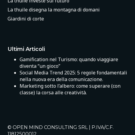
La thuile investe sul futuro
La thuile disegna la montagna di domani
Giardini di corte
Ultimi Articoli
Gamification nel Turismo: quando viaggiare
diventa “un gioco”
Social Media Trend 2025: 5 regole fondamentali
nella nuova era della comunicazione.
Marketing sotto l’albero: come superare (con
classe) la corsa alle creatività.
© OPEN MIND CONSULTING SRL | P.IVA/C.F.
11812500012