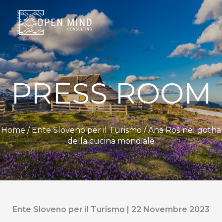
PRESS ROOM
Home /
Ente Sloveno per il Turismo
/ Ana Roš nel gotha
della cucina mondiale
Ente Sloveno per il Turismo | 22 Novembre 2023