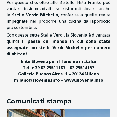
Per questo che, oltre alle 3 stelle, Hiša Franko può
vantare, insieme ad altri sei ristoranti sloveni, anche
la
Stella Verde Michelin
, conferita a quelle realtà
impegnate nel proporre una cucina dall’approccio
più sostenibile.
Con queste sette Stelle Verdi, la Slovenia è diventata
quindi
il paese del mondo in cui sono state
assegnate più stelle Verdi Michelin per numero
di abitanti
.
Ente Sloveno per il Turismo in Italia
Tel: + 39 02 29511187 – 02 29514157
Galleria Buenos Aires, 1 – 20124 Milano
milano@slovenia.info
–
www.slovenia.info
Comunicati stampa