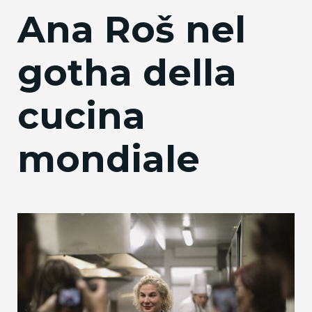
Ana Roš nel
gotha della
cucina
mondiale