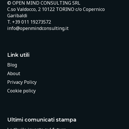
© OPEN MIND CONSULTING SRL
C.so Valdocco, 2 10122 TORINO c/o Copernico
Garibaldi
T.
+39 011 19273572
info@openmindconsulting.it
Link utili
Blog
About
Privacy Policy
Cookie policy
Ultimi comunicati stampa