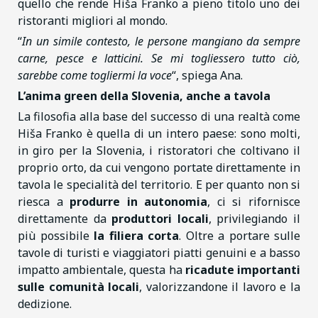
quello che rende Hiša Franko a pieno titolo uno dei
ristoranti migliori al mondo.
“
In un simile contesto, le persone mangiano da sempre
carne, pesce e latticini. Se mi togliessero tutto ciò,
sarebbe come togliermi la voce
“, spiega Ana.
L’anima green della Slovenia, anche a tavola
La filosofia alla base del successo di una realtà come
Hiša Franko è quella di un intero paese: sono molti,
in giro per la Slovenia, i ristoratori che coltivano il
proprio orto, da cui vengono portate direttamente in
tavola le specialità del territorio. E per quanto non si
riesca a
produrre in autonomia
, ci si rifornisce
direttamente da
produttori locali
, privilegiando il
più possibile
la filiera corta
. Oltre a portare sulle
tavole di turisti e viaggiatori piatti genuini e a basso
impatto ambientale, questa ha
ricadute importanti
sulle
comunità locali
, valorizzandone il lavoro e la
dedizione.